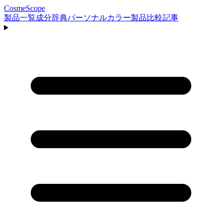
CosmeScope
製品一覧
成分辞典
パーソナルカラー
製品比較
記事