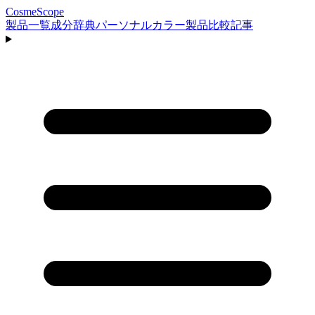
CosmeScope
製品一覧
成分辞典
パーソナルカラー
製品比較
記事