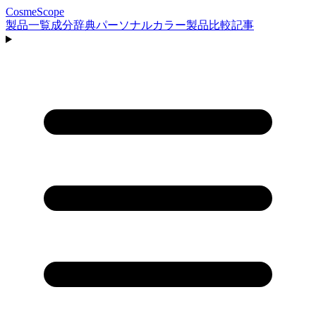
CosmeScope
製品一覧
成分辞典
パーソナルカラー
製品比較
記事