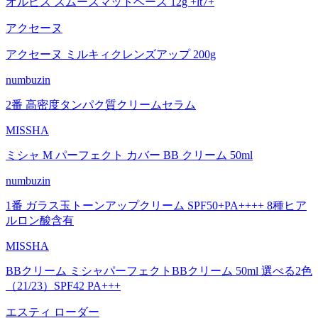
オルビス スムースマットベース 12g +lt7+
アクセーヌ
アクセーヌ ミルキィクレンズアップ 200g
numbuzin
2番 高密度タンパク質クリームセラム
MISSHA
ミシャ M パーフェクト カバー BB クリーム 50ml
numbuzin
1番 ガラス玉トーンアップクリーム SPF50+PA++++ 8種ヒア
ルロン酸含有
MISSHA
BBクリーム ミシャパーフェクトBBクリーム 50ml 選べる2色
（21/23）SPF42 PA+++
エスティ ローダー