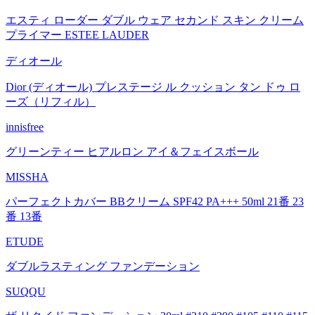
エスティ ローダー ダブル ウェア セカンド スキン クリーム
プライマー ESTEE LAUDER
ディオール
Dior (ディオール) プレステージ ル クッション タン ドゥ ロ
ーズ（リフィル）
innisfree
グリーンティー ヒアルロン アイ＆フェイスボール
MISSHA
パーフェクトカバー BBクリーム SPF42 PA+++ 50ml 21番 23
番 13番
ETUDE
ダブルラスティング ファンデーション
SUQQU