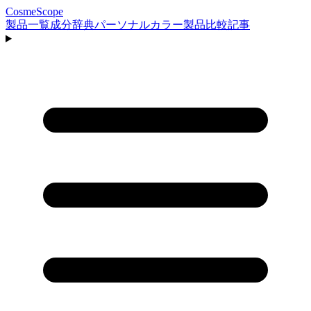
CosmeScope
製品一覧
成分辞典
パーソナルカラー
製品比較
記事