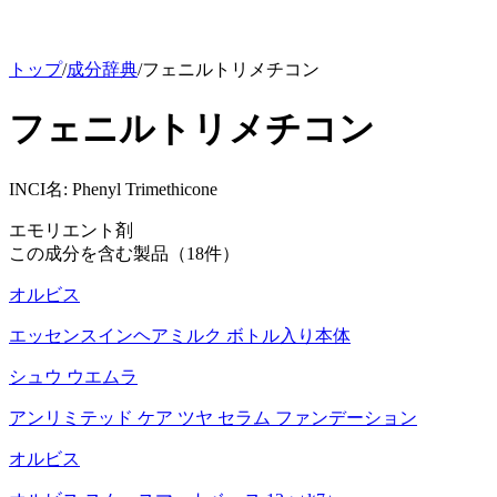
トップ
/
成分辞典
/
フェニルトリメチコン
フェニルトリメチコン
INCI名:
Phenyl Trimethicone
エモリエント剤
この成分を含む製品（
18
件）
オルビス
エッセンスインヘアミルク ボトル入り本体
シュウ ウエムラ
アンリミテッド ケア ツヤ セラム ファンデーション
オルビス