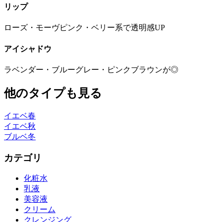
リップ
ローズ・モーヴピンク・ベリー系で透明感UP
アイシャドウ
ラベンダー・ブルーグレー・ピンクブラウンが◎
他のタイプも見る
イエベ春
イエベ秋
ブルベ冬
カテゴリ
化粧水
乳液
美容液
クリーム
クレンジング