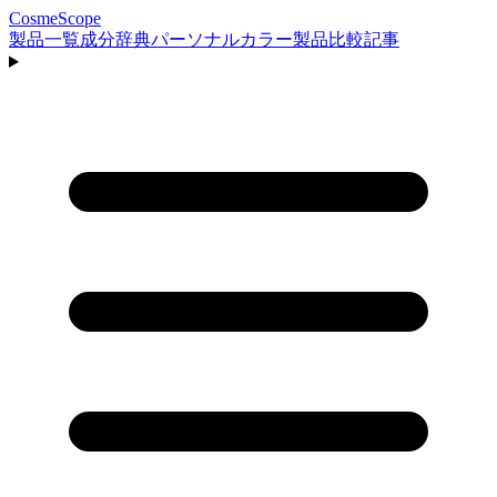
CosmeScope
製品一覧
成分辞典
パーソナルカラー
製品比較
記事