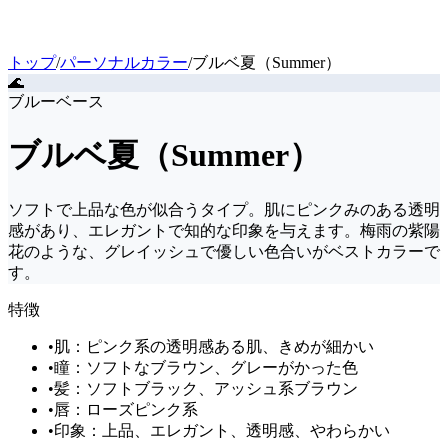
トップ
/
パーソナルカラー
/
ブルベ夏（Summer）
🌊
ブルーベース
ブルベ夏（Summer）
ソフトで上品な色が似合うタイプ。肌にピンクみのある透明
感があり、エレガントで知的な印象を与えます。梅雨の紫陽
花のような、グレイッシュで優しい色合いがベストカラーで
す。
特徴
•
肌：ピンク系の透明感ある肌、きめが細かい
•
瞳：ソフトなブラウン、グレーがかった色
•
髪：ソフトブラック、アッシュ系ブラウン
•
唇：ローズピンク系
•
印象：上品、エレガント、透明感、やわらかい