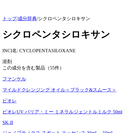
トップ
/
成分辞典
/
シクロペンタシロキサン
シクロペンタシロキサン
INCI名:
CYCLOPENTASILOXANE
溶剤
この成分を含む製品（
55
件）
ファンケル
マイルドクレンジング オイル＜ブラック&スムース＞
ビオレ
ビオレUV バリア・ミー ミネラルジェントルミルク 50ml
SK-II
ジェノプティクス スポット エッセンス 30mL、50mL