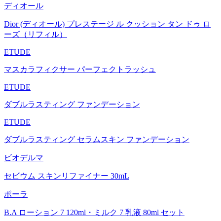
ディオール
Dior (ディオール) プレステージ ル クッション タン ドゥ ロ
ーズ（リフィル）
ETUDE
マスカラフィクサー パーフェクトラッシュ
ETUDE
ダブルラスティング ファンデーション
ETUDE
ダブルラスティング セラムスキン ファンデーション
ビオデルマ
セビウム スキンリファイナー 30mL
ポーラ
B.A ローション 7 120ml・ミルク 7 乳液 80ml セット