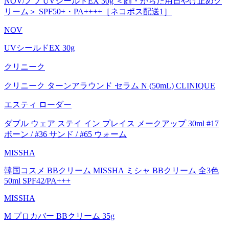
NOV/ノブ UVシールドEX 30g ＜顔・からだ用日やけ止めク
リーム＞ SPF50+・PA++++［ネコポス配送1］
NOV
UVシールドEX 30g
クリニーク
クリニーク ターンアラウンド セラム N (50mL) CLINIQUE
エスティ ローダー
ダブル ウェア ステイ イン プレイス メークアップ 30ml #17
ボーン / #36 サンド / #65 ウォーム
MISSHA
韓国コスメ BBクリーム MISSHA ミシャ BBクリーム 全3色
50ml SPF42/PA+++
MISSHA
M プロカバー BBクリーム 35g