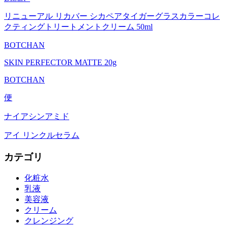
リニューアル リカバー シカペアタイガーグラスカラーコレ
クティングトリートメントクリーム 50ml
BOTCHAN
SKIN PERFECTOR MATTE 20g
BOTCHAN
便
ナイアシンアミド
アイ リンクルセラム
カテゴリ
化粧水
乳液
美容液
クリーム
クレンジング