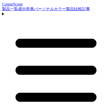
CosmeScope
製品一覧
成分辞典
パーソナルカラー
製品比較
記事