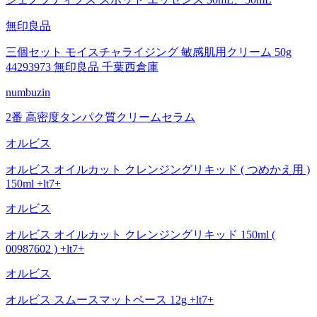
無印良品
三個セット モイスチャライジング 敏感肌用クリーム 50g
44293973 無印良品 千葉西倉庫
numbuzin
2番 高密度タンパク質クリームセラム
オルビス
オルビス オイルカット クレンジングリキッド ( つめかえ用 )
150ml +lt7+
オルビス
オルビス オイルカット クレンジングリキッド 150ml (
00987602 ) +lt7+
オルビス
オルビス スムースマットベース 12g +lt7+