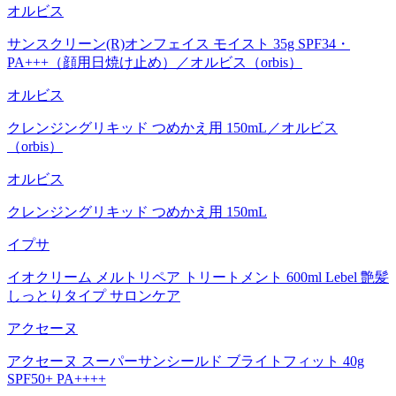
オルビス
サンスクリーン(R)オンフェイス モイスト 35g SPF34・
PA+++（顔用日焼け止め）／オルビス（orbis）
オルビス
クレンジングリキッド つめかえ用 150mL／オルビス
（orbis）
オルビス
クレンジングリキッド つめかえ用 150mL
イプサ
イオクリーム メルトリペア トリートメント 600ml Lebel 艶髪
しっとりタイプ サロンケア
アクセーヌ
アクセーヌ スーパーサンシールド ブライトフィット 40g
SPF50+ PA++++