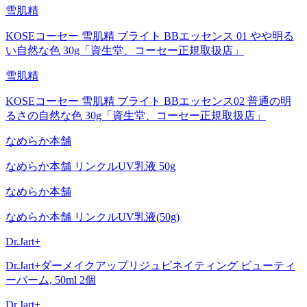
雪肌精
KOSEコーセー 雪肌精 ブライト BBエッセンス 01 やや明る
い自然な色 30g「資生堂、コーセー正規取扱店」
雪肌精
KOSEコーセー 雪肌精 ブライト BBエッセンス02 普通の明
るさの自然な色 30g「資生堂、コーセー正規取扱店」
なめらか本舗
なめらか本舗 リンクルUV乳液 50g
なめらか本舗
なめらか本舗 リンクルUV乳液(50g)
Dr.Jart+
Dr.Jart+ダーメイクアップリジュビネイティング ビューティ
ーバーム, 50ml 2個
Dr.Jart+