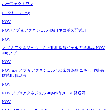
パーフェクトワン
CCクリーム 25g
NOV
NOV/ノブ A アクネジェル 40g［ネコポス配送1］
NOV
ノブ A アクネジェル ニキビ肌用保湿ジェル 常盤薬品 NOV
40g ノブ
NOV
NOV nov ノブ A アクネジェル 40g 常盤薬品 ニキビ 化粧品
敏感肌 低刺激
NOV
NOV ノブAアクネジェル 40g/ゆうメール発送可
NOV