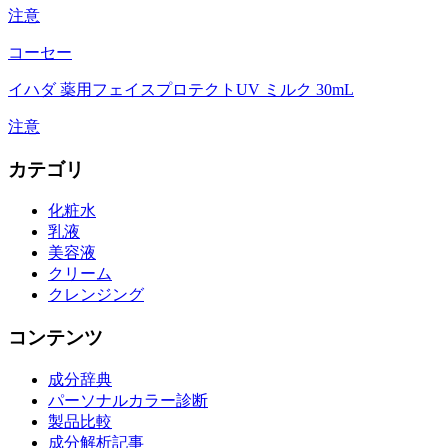
注意
コーセー
イハダ 薬用フェイスプロテクトUV ミルク 30mL
注意
カテゴリ
化粧水
乳液
美容液
クリーム
クレンジング
コンテンツ
成分辞典
パーソナルカラー診断
製品比較
成分解析記事