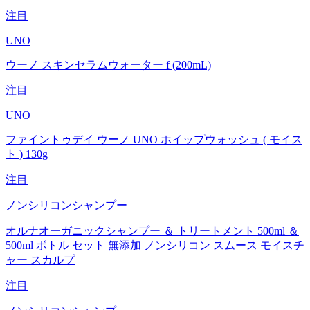
注目
UNO
ウーノ スキンセラムウォーター f (200mL)
注目
UNO
ファイントゥデイ ウーノ UNO ホイップウォッシュ ( モイス
ト ) 130g
注目
ノンシリコンシャンプー
オルナオーガニックシャンプー ＆ トリートメント 500ml ＆
500ml ボトル セット 無添加 ノンシリコン スムース モイスチ
ャー スカルプ
注目