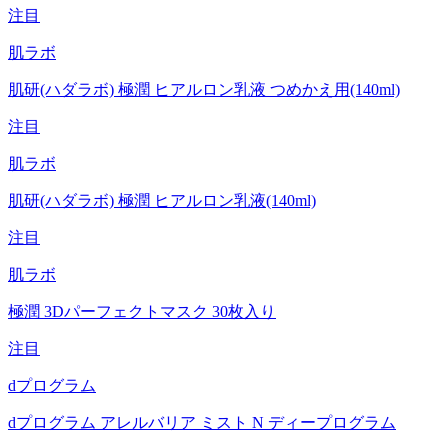
注目
肌ラボ
肌研(ハダラボ) 極潤 ヒアルロン乳液 つめかえ用(140ml)
注目
肌ラボ
肌研(ハダラボ) 極潤 ヒアルロン乳液(140ml)
注目
肌ラボ
極潤 3Dパーフェクトマスク 30枚入り
注目
dプログラム
dプログラム アレルバリア ミスト N ディープログラム