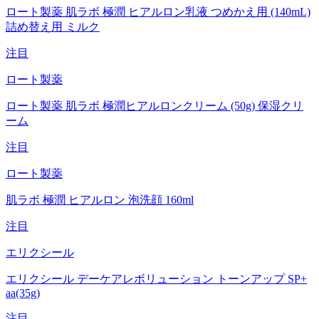
ロート製薬 肌ラボ 極潤 ヒアルロン乳液 つめかえ用 (140mL)
詰め替え用 ミルク
注目
ロート製薬
ロート製薬 肌ラボ 極潤ヒアルロンクリーム (50g) 保湿クリ
ーム
注目
ロート製薬
肌ラボ 極潤 ヒアルロン 泡洗顔 160ml
注目
エリクシール
エリクシール デーケアレボリューション トーンアップ SP+
aa(35g)
注目