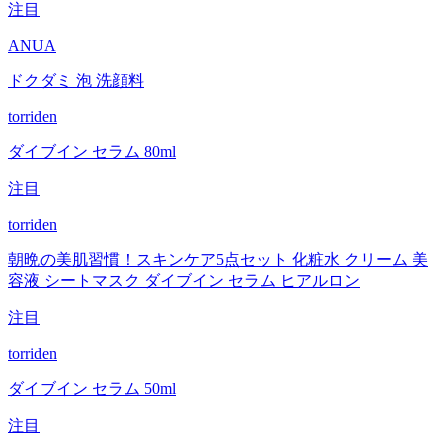
注目
ANUA
ドクダミ 泡 洗顔料
torriden
ダイブイン セラム 80ml
注目
torriden
朝晩の美肌習慣！スキンケア5点セット 化粧水 クリーム 美
容液 シートマスク ダイブイン セラム ヒアルロン
注目
torriden
ダイブイン セラム 50ml
注目