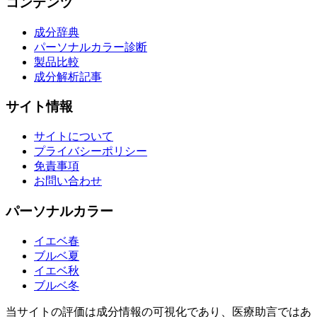
コンテンツ
成分辞典
パーソナルカラー診断
製品比較
成分解析記事
サイト情報
サイトについて
プライバシーポリシー
免責事項
お問い合わせ
パーソナルカラー
イエベ春
ブルベ夏
イエベ秋
ブルベ冬
当サイトの評価は成分情報の可視化であり、医療助言ではあ