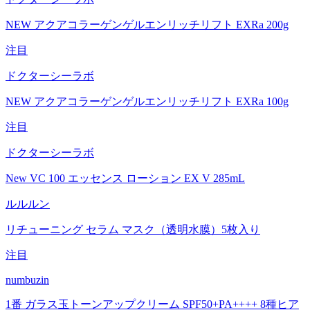
NEW アクアコラーゲンゲルエンリッチリフト EXRa 200g
注目
ドクターシーラボ
NEW アクアコラーゲンゲルエンリッチリフト EXRa 100g
注目
ドクターシーラボ
New VC 100 エッセンス ローション EX V 285mL
ルルルン
リチューニング セラム マスク（透明水膜）5枚入り
注目
numbuzin
1番 ガラス玉トーンアップクリーム SPF50+PA++++ 8種ヒア