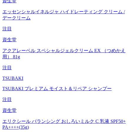
資生堂
エッセンシャルイネルジャ ハイドレーティング クリーム /
デークリーム
注目
資生堂
アクアレーベル スペシャルジェルクリーム EX （つめかえ
用） 81g
注目
TSUBAKI
TSUBAKI プレミアム モイスト＆リペア シャンプー
注目
資生堂
エリクシール バランシング おしろいミルク C 乳液 SPF50+
PA++++(35g)