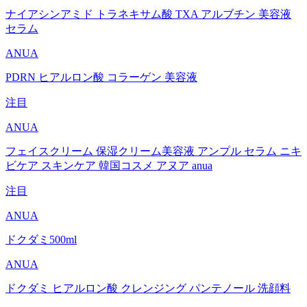
ナイアシンアミド トラネキサム酸 TXA アルブチン 美容液
セラム
ANUA
PDRN ヒアルロン酸 コラーゲン 美容液
注目
ANUA
フェイスクリーム 保湿クリーム美容液 アンプル セラム ニキ
ビケア スキンケア 韓国コスメ アヌア anua
注目
ANUA
ドクダミ500ml
ANUA
ドクダミ ヒアルロン酸 クレンジング パンテノール 洗顔料