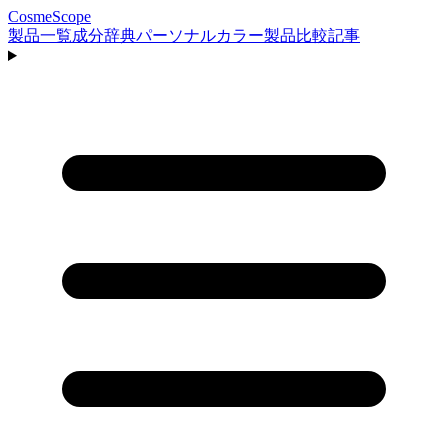
CosmeScope
製品一覧
成分辞典
パーソナルカラー
製品比較
記事