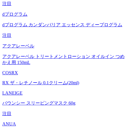
注目
dプログラム
dプログラム カンダンバリア エッセンス ディープログラム
注目
アクアレーベル
アクアレーベル トリートメントローション オイルイン つめ
かえ用 150mL
COSRX
RX ザ・レチノール 0.1クリーム(20ml)
LANEIGE
バウンシー スリーピングマスク 60g
注目
ANUA