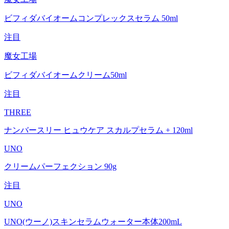
ビフィダバイオームコンプレックスセラム 50ml
注目
魔女工場
ビフィダバイオームクリーム50ml
注目
THREE
ナンバースリー ヒュウケア スカルプセラム + 120ml
UNO
クリームパーフェクション 90g
注目
UNO
UNO(ウーノ)スキンセラムウォーター本体200mL