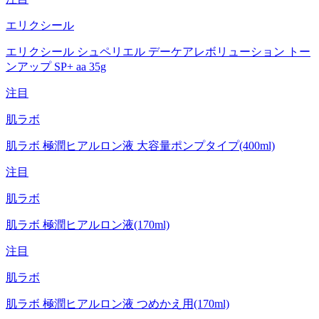
エリクシール
エリクシール シュペリエル デーケアレボリューション トー
ンアップ SP+ aa 35g
注目
肌ラボ
肌ラボ 極潤ヒアルロン液 大容量ポンプタイプ(400ml)
注目
肌ラボ
肌ラボ 極潤ヒアルロン液(170ml)
注目
肌ラボ
肌ラボ 極潤ヒアルロン液 つめかえ用(170ml)