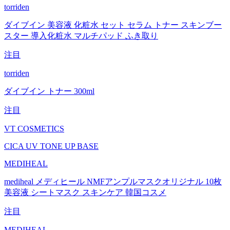
torriden
ダイブイン 美容液 化粧水 セット セラム トナー スキンブー
スター 導入化粧水 マルチパッド ふき取り
注目
torriden
ダイブイン トナー 300ml
注目
VT COSMETICS
CICA UV TONE UP BASE
MEDIHEAL
mediheal メディヒール NMFアンプルマスクオリジナル 10枚
美容液 シートマスク スキンケア 韓国コスメ
注目
MEDIHEAL