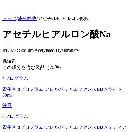
トップ
/
成分辞典
/
アセチルヒアルロン酸Na
アセチルヒアルロン酸Na
INCI名:
Sodium Acetylated Hyaluronate
保湿剤
この成分を含む製品（
76
件）
dプログラム
資生堂 dプログラム アレルバリアエッセンスBB Nライト
30ml
注目
dプログラム
資生堂 dプログラム アレルバリアエッセンスBB Nミディア