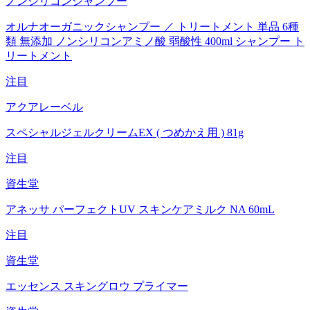
ノンシリコンシャンプー
オルナオーガニックシャンプー ／ トリートメント 単品 6種
類 無添加 ノンシリコンアミノ酸 弱酸性 400ml シャンプー ト
リートメント
注目
アクアレーベル
スペシャルジェルクリームEX ( つめかえ用 ) 81g
注目
資生堂
アネッサ パーフェクトUV スキンケアミルク NA 60mL
注目
資生堂
エッセンス スキングロウ プライマー