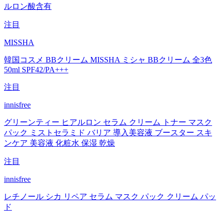
ルロン酸含有
注目
MISSHA
韓国コスメ BBクリーム MISSHA ミシャ BBクリーム 全3色
50ml SPF42/PA+++
注目
innisfree
グリーンティー ヒアルロン セラム クリーム トナー マスク
パック ミストセラミド バリア 導入美容液 ブースター スキ
ンケア 美容液 化粧水 保湿 乾燥
注目
innisfree
レチノール シカ リペア セラム マスク パック クリーム パッ
ド