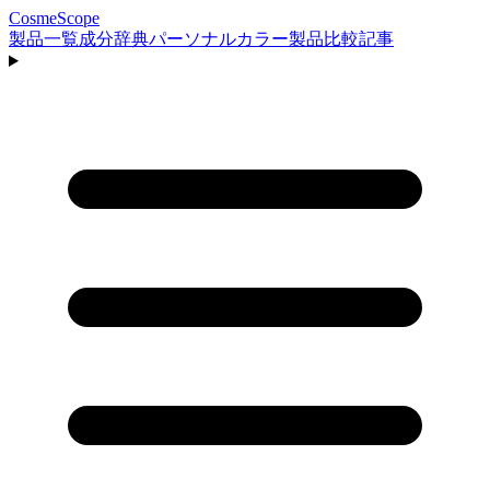
CosmeScope
製品一覧
成分辞典
パーソナルカラー
製品比較
記事