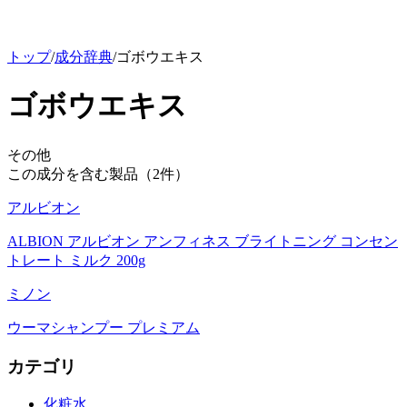
トップ
/
成分辞典
/
ゴボウエキス
ゴボウエキス
その他
この成分を含む製品（
2
件）
アルビオン
ALBION アルビオン アンフィネス ブライトニング コンセン
トレート ミルク 200g
ミノン
ウーマシャンプー プレミアム
カテゴリ
化粧水