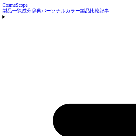
CosmeScope
製品一覧
成分辞典
パーソナルカラー
製品比較
記事