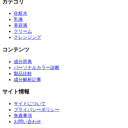
カテゴリ
化粧水
乳液
美容液
クリーム
クレンジング
コンテンツ
成分辞典
パーソナルカラー診断
製品比較
成分解析記事
サイト情報
サイトについて
プライバシーポリシー
免責事項
お問い合わせ