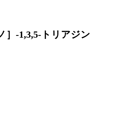
］-1,3,5-トリアジン