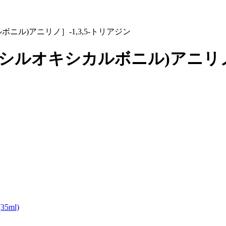
ルボニル)アニリノ］-1,3,5-トリアジン
ルヘキシルオキシカルボニル)アニリノ
ml)