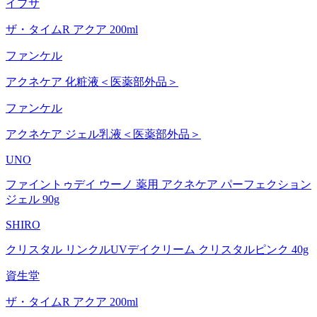
イプサ
ザ・タイムR アクア 200ml
ファンケル
アクネケア 化粧液＜医薬部外品＞
ファンケル
アクネケア ジェル乳液＜医薬部外品＞
UNO
ファイントゥデイ ウーノ 薬用 アクネケア パーフェクション
ジェル 90g
SHIRO
クリスタル リンクルUVデイクリーム クリスタルピンク 40g
資生堂
ザ・タイムR アクア 200ml