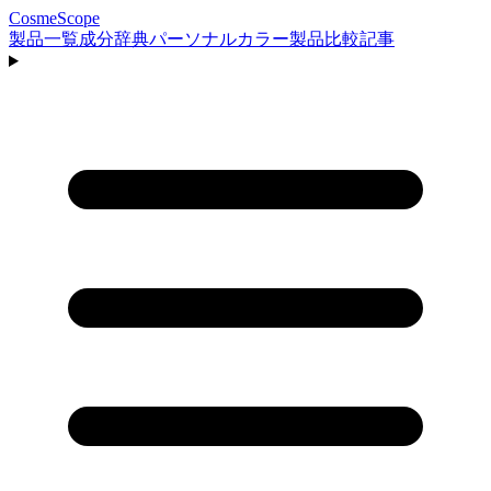
CosmeScope
製品一覧
成分辞典
パーソナルカラー
製品比較
記事