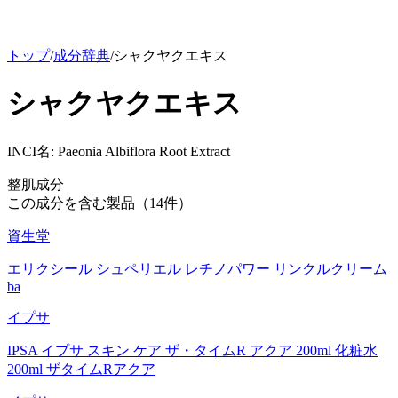
トップ
/
成分辞典
/
シャクヤクエキス
シャクヤクエキス
INCI名:
Paeonia Albiflora Root Extract
整肌成分
この成分を含む製品（
14
件）
資生堂
エリクシール シュペリエル レチノパワー リンクルクリーム
ba
イプサ
IPSA イプサ スキン ケア ザ・タイムR アクア 200ml 化粧水
200ml ザタイムRアクア