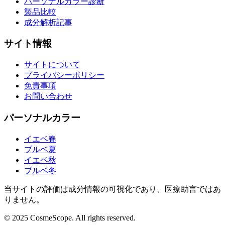
パーソナルカラー診断
製品比較
成分解析記事
サイト情報
サイトについて
プライバシーポリシー
免責事項
お問い合わせ
パーソナルカラー
イエベ春
ブルベ夏
イエベ秋
ブルベ冬
当サイトの評価は成分情報の可視化であり、医療助言ではあ
りません。
© 2025 CosmeScope. All rights reserved.