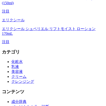
(150ml)
注目
エリクシール
エリクシール シュペリエル リフトモイスト ローション
170mL
注目
カテゴリ
化粧水
乳液
美容液
クリーム
クレンジング
コンテンツ
成分辞典