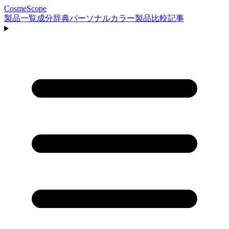
CosmeScope
製品一覧
成分辞典
パーソナルカラー
製品比較
記事