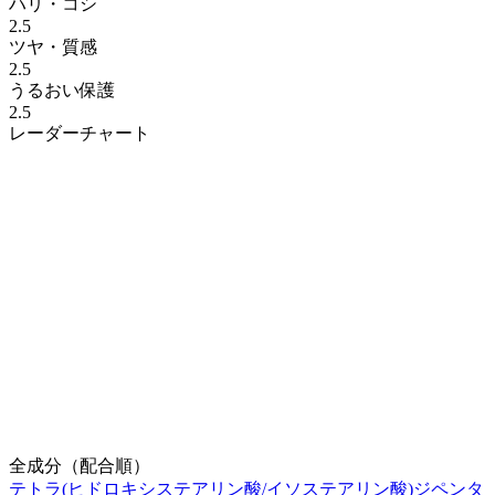
ハリ・コシ
2.5
ツヤ・質感
2.5
うるおい保護
2.5
レーダーチャート
全成分（配合順）
テトラ(ヒドロキシステアリン酸/イソステアリン酸)ジペンタ