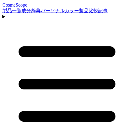
CosmeScope
製品一覧
成分辞典
パーソナルカラー
製品比較
記事