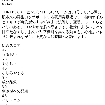
¥
8,140
THREE スリーピンググロースクリームは、眠っている間に
肌本来の再生力をサポートする夜用美容液です。植物オイル
とエキスが角質層のすみずみまで浸透し、翌朝、ふっくらと
ハリのある、つややかな肌へ導きます。乾燥による小じわを
目立たなくし、肌のバリア機能を高める効果も。心地よい香
りに包まれながら、上質な睡眠時間へと誘います。
総合スコア
4.2
うるおい
5.0
やさしさ
4.6
なじみやすさ
5.0
成分品質
3.6
刺激感への配慮
4.6
ハリ・コシ
5.0