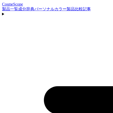
CosmeScope
製品一覧
成分辞典
パーソナルカラー
製品比較
記事