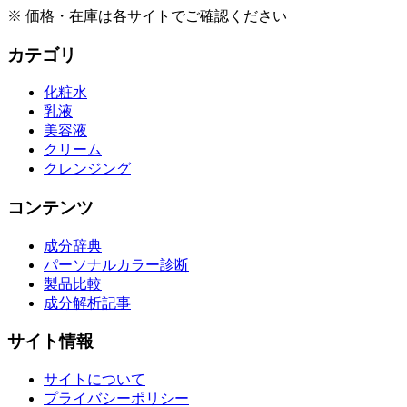
※ 価格・在庫は各サイトでご確認ください
カテゴリ
化粧水
乳液
美容液
クリーム
クレンジング
コンテンツ
成分辞典
パーソナルカラー診断
製品比較
成分解析記事
サイト情報
サイトについて
プライバシーポリシー