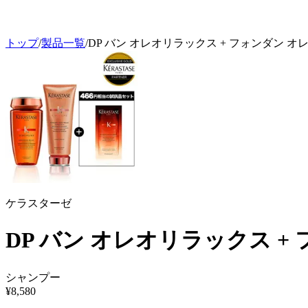
トップ
/
製品一覧
/
DP バン オレオリラックス + フォンダン 
ケラスターゼ
DP バン オレオリラックス 
シャンプー
¥
8,580