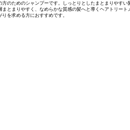
悩みの方のためのシャンプーです。しっとりとしたまとまりやす
層まとまりやすく、なめらかな質感の髪へと導くヘアトリート
がりを求める方におすすめです。