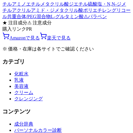
チルアミノエチルメタクリル酸ジエチル硫酸塩・N,N-ジメ
チルアクリルアミド・ジメタクリル酸ポリエチレングリコー
ル共重合体/PEG混合物
L-グルタミン酸
⚠
パラベン
★
注目成分
⚠
注意成分
購入リンク
PR
Amazonで見る
楽天で見る
※ 価格・在庫は各サイトでご確認ください
カテゴリ
化粧水
乳液
美容液
クリーム
クレンジング
コンテンツ
成分辞典
パーソナルカラー診断