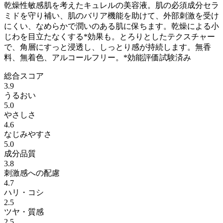
乾燥性敏感肌を考えたキュレルの美容液。肌の必須成分セラ
ミドを守り補い、肌のバリア機能を助けて、外部刺激を受け
にくい、なめらかで潤いのある肌に保ちます。乾燥による小
じわを目立たなくする*効果も。とろりとしたテクスチャー
で、角層にすっと浸透し、しっとり感が持続します。無香
料、無着色、アルコールフリー。*効能評価試験済み
総合スコア
3.9
うるおい
5.0
やさしさ
4.6
なじみやすさ
5.0
成分品質
3.8
刺激感への配慮
4.7
ハリ・コシ
2.5
ツヤ・質感
2.5