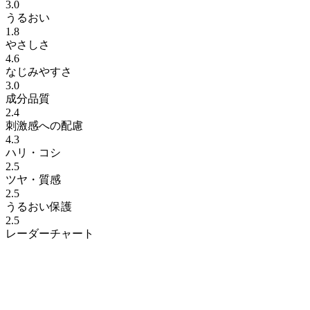
3.0
うるおい
1.8
やさしさ
4.6
なじみやすさ
3.0
成分品質
2.4
刺激感への配慮
4.3
ハリ・コシ
2.5
ツヤ・質感
2.5
うるおい保護
2.5
レーダーチャート