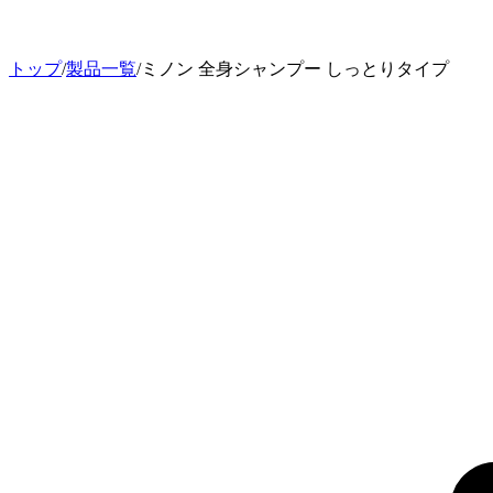
トップ
/
製品一覧
/
ミノン 全身シャンプー しっとりタイプ