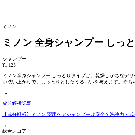
ミノン
ミノン 全身シャンプー しっ
シャンプー
¥
1,123
ミノン全身シャンプー しっとりタイプは、乾燥しがちなデ
い洗い上がりで、しっとりとしたうるおいを与えます。赤ち
📝
成分解析記事
【成分解析】ミノン 薬用ヘアシャンプーは安全？洗浄力・成
→
総合スコア