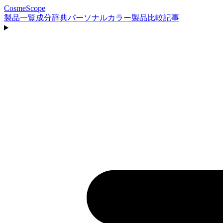
CosmeScope
製品一覧
成分辞典
パーソナルカラー
製品比較
記事