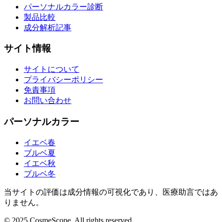
パーソナルカラー診断
製品比較
成分解析記事
サイト情報
サイトについて
プライバシーポリシー
免責事項
お問い合わせ
パーソナルカラー
イエベ春
ブルベ夏
イエベ秋
ブルベ冬
当サイトの評価は成分情報の可視化であり、医療助言ではあ
りません。
© 2025 CosmeScope. All rights reserved.