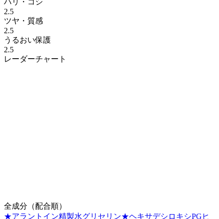
ハリ・コシ
2.5
ツヤ・質感
2.5
うるおい保護
2.5
レーダーチャート
全成分（配合順）
★
アラントイン
精製水
グリセリン
★
ヘキサデシロキシPGヒ