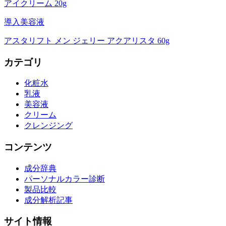
アイクリーム 20g
導入美容液
アスタリフト メン ジェリー アクアリスタ 60g
カテゴリ
化粧水
乳液
美容液
クリーム
クレンジング
コンテンツ
成分辞典
パーソナルカラー診断
製品比較
成分解析記事
サイト情報