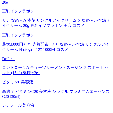
20g
豆乳イソフラボン
サナ なめらか本舗 リンクルアイクリーム N なめらか本舗 ア
イクリーム 20g 豆乳イソフラボン 美容 コスメ
豆乳イソフラボン
最大3,000円引き 先着配布! サナ なめらか本舗 リンクルアイ
クリーム N (20g) × 1本 1000円 コスメ
Dr.Jart+
コントロールA ティーツリーメントスージング スポット セ
ット (15ml+綿棒)*2ea
ビタミンC美容液
高濃度 ビタミンC20 美容液 シラクル プレミアムエッセンス
C20 (30ml)
レチノール美容液