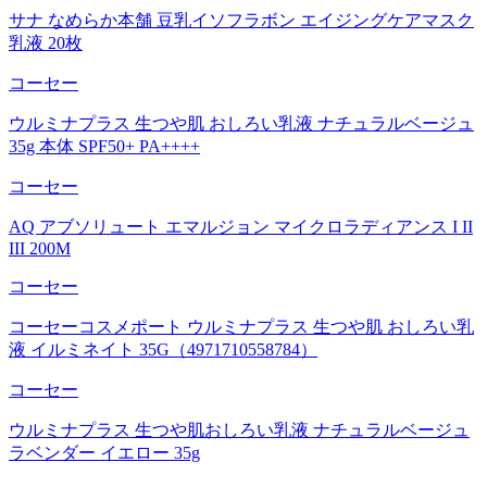
サナ なめらか本舗 豆乳イソフラボン エイジングケアマスク
乳液 20枚
コーセー
ウルミナプラス 生つや肌 おしろい乳液 ナチュラルベージュ
35g 本体 SPF50+ PA++++
コーセー
AQ アブソリュート エマルジョン マイクロラディアンス I II
III 200M
コーセー
コーセーコスメポート ウルミナプラス 生つや肌 おしろい乳
液 イルミネイト 35G（4971710558784）
コーセー
ウルミナプラス 生つや肌おしろい乳液 ナチュラルベージュ
ラベンダー イエロー 35g