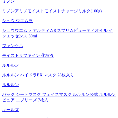
ミノン
ミノンアミノモイストモイストチャージミルク(100g)
シュウ ウエムラ
シュウウエムラ アルティム8 スブリムビューティオイル イ
ンエッセンス 30ml
ファンケル
モイストリファイン 化粧液
ルルルン
ルルルン ハイドラEX マスク 28枚入り
ルルルン
パック シートマスク フェイスマスク ルルルン公式 ルルルン
ピュア エブリーズ 7枚入
キールズ