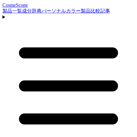
CosmeScope
製品一覧
成分辞典
パーソナルカラー
製品比較
記事