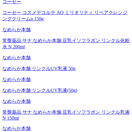
コーセー
コーセー コスメデコルテ AQ ミリオリティ リペアクレンジ
ングクリームn 150g
なめらか本舗
常盤薬品 サナ なめらか本舗 豆乳イソフラボン リンクル化粧
水 N 200ml
なめらか本舗
なめらか本舗 リンクルUV乳液 50g
なめらか本舗
なめらか本舗 リンクルUV乳液(50g)
なめらか本舗
常盤薬品 サナ なめらか本舗 豆乳イソフラボン リンクル乳液
N 150ml
なめらか本舗