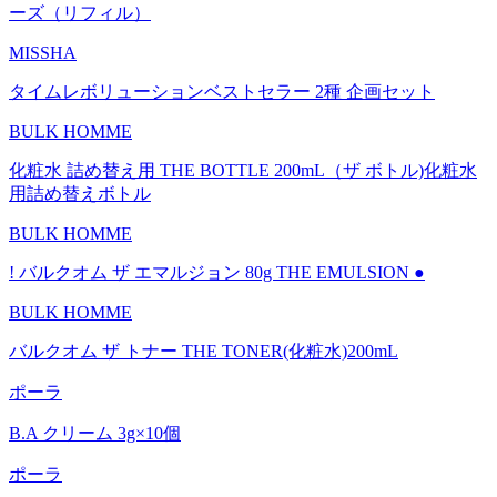
ーズ（リフィル）
MISSHA
タイムレボリューションベストセラー 2種 企画セット
BULK HOMME
化粧水 詰め替え用 THE BOTTLE 200mL（ザ ボトル)化粧水
用詰め替えボトル
BULK HOMME
! バルクオム ザ エマルジョン 80g THE EMULSION ●
BULK HOMME
バルクオム ザ トナー THE TONER(化粧水)200mL
ポーラ
B.A クリーム 3g×10個
ポーラ