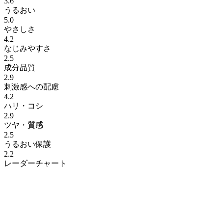
3.6
うるおい
5.0
やさしさ
4.2
なじみやすさ
2.5
成分品質
2.9
刺激感への配慮
4.2
ハリ・コシ
2.9
ツヤ・質感
2.5
うるおい保護
2.2
レーダーチャート