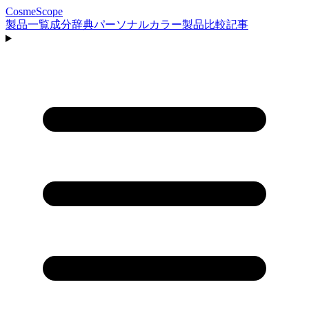
CosmeScope
製品一覧
成分辞典
パーソナルカラー
製品比較
記事