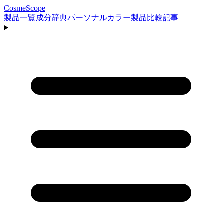
CosmeScope
製品一覧
成分辞典
パーソナルカラー
製品比較
記事