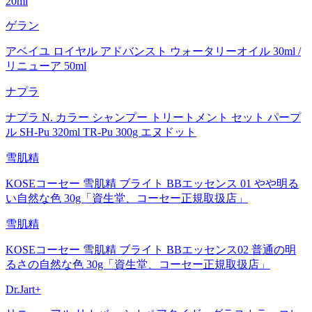
20ml
ゲラン
アベイユ ロイヤル アドバンスト ウォータリーオイル 30ml /
リニューア 50ml
ナプラ
ナプラ N. カラー シャンプー トリートメント セット パープ
ル SH-Pu 320ml TR-Pu 300g エヌドット
雪肌精
KOSEコーセー 雪肌精 ブライト BBエッセンス 01 やや明る
い自然な色 30g「資生堂、コーセー正規取扱店」
雪肌精
KOSEコーセー 雪肌精 ブライト BBエッセンス02 普通の明
るさの自然な色 30g「資生堂、コーセー正規取扱店」
Dr.Jart+