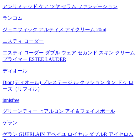
アンリミテッド ケア ツヤ セラム ファンデーション
ランコム
ジェニフィック アルティメ アイクリーム 20ml
エスティ ローダー
エスティ ローダー ダブル ウェア セカンド スキン クリーム
プライマー ESTEE LAUDER
ディオール
Dior (ディオール) プレステージ ル クッション タン ドゥ ロ
ーズ（リフィル）
innisfree
グリーンティー ヒアルロン アイ＆フェイスボール
ゲラン
ゲラン GUERLAIN アベイユ ロイヤル ダブルR アイセロム