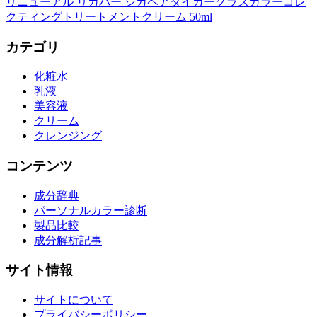
リニューアル リカバー シカペアタイガーグラスカラーコレ
クティングトリートメントクリーム 50ml
カテゴリ
化粧水
乳液
美容液
クリーム
クレンジング
コンテンツ
成分辞典
パーソナルカラー診断
製品比較
成分解析記事
サイト情報
サイトについて
プライバシーポリシー