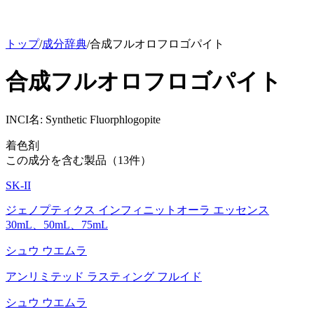
トップ
/
成分辞典
/
合成フルオロフロゴパイト
合成フルオロフロゴパイト
INCI名:
Synthetic Fluorphlogopite
着色剤
この成分を含む製品（
13
件）
SK-II
ジェノプティクス インフィニットオーラ エッセンス
30mL、50mL、75mL
シュウ ウエムラ
アンリミテッド ラスティング フルイド
シュウ ウエムラ