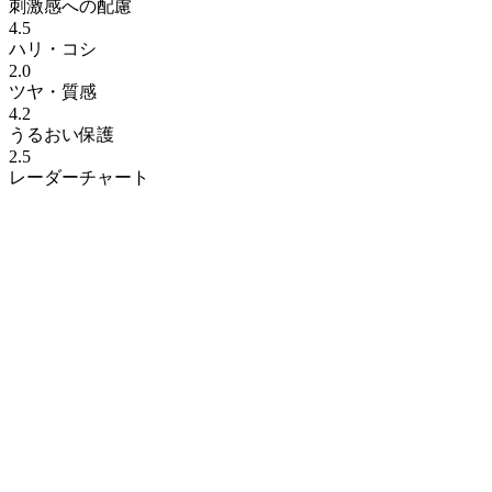
刺激感への配慮
4.5
ハリ・コシ
2.0
ツヤ・質感
4.2
うるおい保護
2.5
レーダーチャート