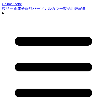
CosmeScope
製品一覧
成分辞典
パーソナルカラー
製品比較
記事