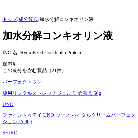
トップ
/
成分辞典
/
加水分解コンキオリン液
加水分解コンキオリン液
INCI名:
Hydrolyzed Conchiolin Protein
保湿剤
この成分を含む製品（
21
件）
パーフェクトワン
薬用リンクルストレッチジェル 詰め替え 50g
UNO
ファイントゥデイ UNO ウーノ バイタルクリームパーフェク
ション fA 90g
SHIRO