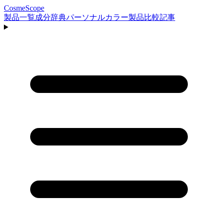
CosmeScope
製品一覧
成分辞典
パーソナルカラー
製品比較
記事