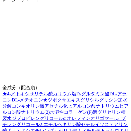
全成分（配合順）
★
4-メトキシサリチル酸カリウム塩
D-グルタミン酸
DL-アラ
ニン
DL-メチオニン
★
ツボクサエキス
グリシルグリシン
加水
分解コンキオリン液
アセチル化ヒアルロン酸ナトリウム
ヒア
ルロン酸ナトリウム(2)
水溶性コラーゲン(F)
濃グリセリン
精
製水
ジプロピレングリコール
α-オレフィンオリゴマー
1,3-ブ
チレングリコール
2-エチルヘキサン酸セチル
イソステアリン
酸ポリオキシエチレングリセリル
デカメチルテトラシロキサ