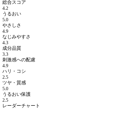
総合スコア
4.2
うるおい
5.0
やさしさ
4.9
なじみやすさ
4.3
成分品質
3.3
刺激感への配慮
4.9
ハリ・コシ
2.5
ツヤ・質感
5.0
うるおい保護
2.5
レーダーチャート