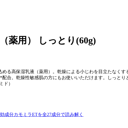
薬用） しっとり(60g)
込める高保湿乳液（薬用）。乾燥による小じわを目立たなくす
*配合。乾燥性敏感肌の方にもお使いいただけます。しっとりとし
ミド）
効成分カモミラETを全27成分で読み解く