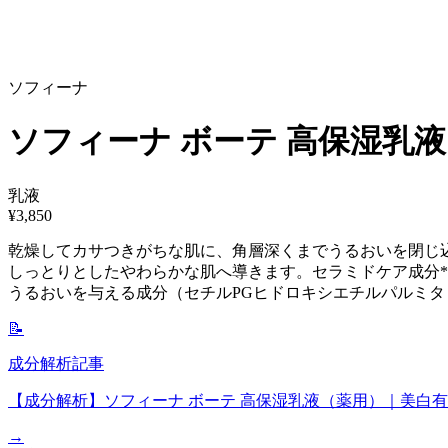
ソフィーナ
ソフィーナ ボーテ 高保湿乳液（
乳液
¥
3,850
乾燥してカサつきがちな肌に、角層深くまでうるおいを閉じ
しっとりとしたやわらかな肌へ導きます。セラミドケア成分*
うるおいを与える成分（セチルPGヒドロキシエチルパルミタ
📝
成分解析記事
【成分解析】ソフィーナ ボーテ 高保湿乳液（薬用）｜美白有
→