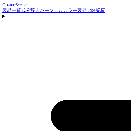
CosmeScope
製品一覧
成分辞典
パーソナルカラー
製品比較
記事