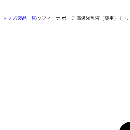
トップ
/
製品一覧
/
ソフィーナ ボーテ 高保湿乳液（薬用） しっとり