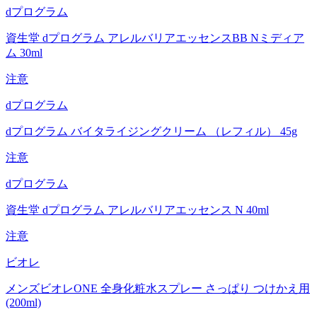
dプログラム
資生堂 dプログラム アレルバリアエッセンスBB Nミディア
ム 30ml
注意
dプログラム
dプログラム バイタライジングクリーム （レフィル） 45g
注意
dプログラム
資生堂 dプログラム アレルバリアエッセンス N 40ml
注意
ビオレ
メンズビオレONE 全身化粧水スプレー さっぱり つけかえ用
(200ml)