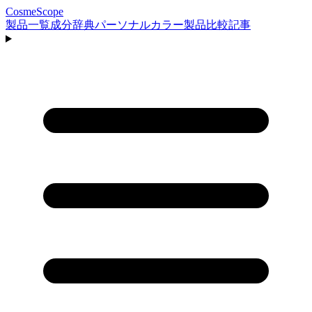
CosmeScope
製品一覧
成分辞典
パーソナルカラー
製品比較
記事