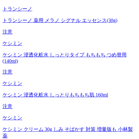
トランシーノ
トランシーノ 薬用 メラノ シグナル エッセンス(30g)
注意
ケシミン
ケシミン 浸透化粧水 しっとりタイプ もちもち つめ替用
(140ml)
注意
ケシミン
ケシミン 浸透化粧水 しっとりもちもち肌 160ml
注意
ケシミン
ケシミン クリーム 30g しみ そばかす 対策 増量版も 小林製
薬