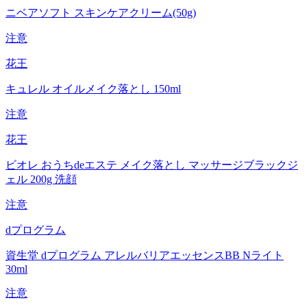
ニベアソフト スキンケアクリーム(50g)
注意
花王
キュレル オイルメイク落とし 150ml
注意
花王
ビオレ おうちdeエステ メイク落とし マッサージブラックジ
ェル 200g 洗顔
注意
dプログラム
資生堂 dプログラム アレルバリアエッセンスBB Nライト
30ml
注意