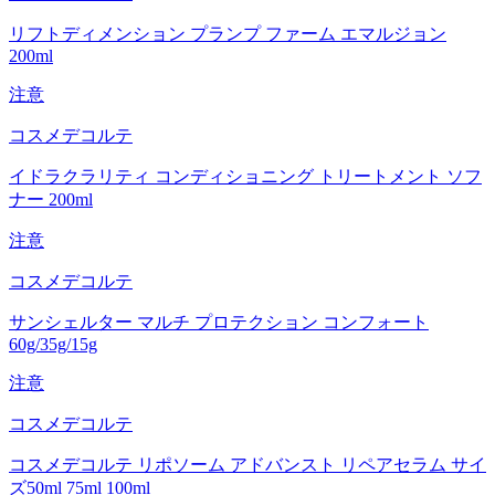
リフトディメンション プランプ ファーム エマルジョン
200ml
注意
コスメデコルテ
イドラクラリティ コンディショニング トリートメント ソフ
ナー 200ml
注意
コスメデコルテ
サンシェルター マルチ プロテクション コンフォート
60g/35g/15g
注意
コスメデコルテ
コスメデコルテ リポソーム アドバンスト リペアセラム サイ
ズ50ml 75ml 100ml