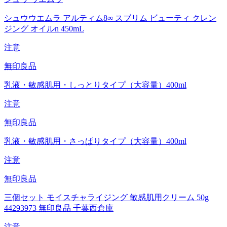
シュウウエムラ アルティム8∞ スブリム ビューティ クレン
ジング オイルn 450mL
注意
無印良品
乳液・敏感肌用・しっとりタイプ（大容量）400ml
注意
無印良品
乳液・敏感肌用・さっぱりタイプ（大容量）400ml
注意
無印良品
三個セット モイスチャライジング 敏感肌用クリーム 50g
44293973 無印良品 千葉西倉庫
注意