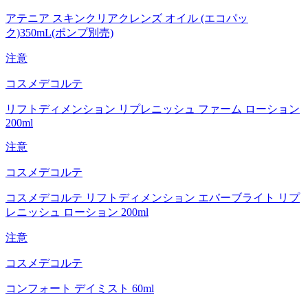
アテニア スキンクリアクレンズ オイル (エコパッ
ク)350mL(ポンプ別売)
注意
コスメデコルテ
リフトディメンション リプレニッシュ ファーム ローション
200ml
注意
コスメデコルテ
コスメデコルテ リフトディメンション エバーブライト リプ
レニッシュ ローション 200ml
注意
コスメデコルテ
コンフォート デイミスト 60ml