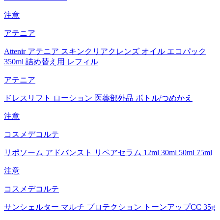
注意
アテニア
Attenir アテニア スキンクリアクレンズ オイル エコパック
350ml 詰め替え用 レフィル
アテニア
ドレスリフト ローション 医薬部外品 ボトル/つめかえ
注意
コスメデコルテ
リポソーム アドバンスト リペアセラム 12ml 30ml 50ml 75ml
注意
コスメデコルテ
サンシェルター マルチ プロテクション トーンアップCC 35g