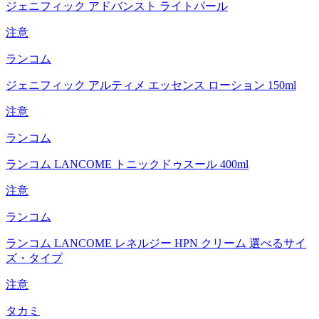
ジェニフィック アドバンスト ライトパール
注意
ランコム
ジェニフィック アルティメ エッセンス ローション 150ml
注意
ランコム
ランコム LANCOME トニックドゥスール 400ml
注意
ランコム
ランコム LANCOME レネルジー HPN クリーム 選べるサイ
ズ・タイプ
注意
タカミ