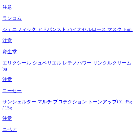
注意
ランコム
ジェニフィック アドバンスト バイオセルロース マスク 16ml
注意
資生堂
エリクシール シュペリエル レチノパワー リンクルクリーム
ba
注意
コーセー
サンシェルター マルチ プロテクション トーンアップCC 35g
/ 15g
注意
ニベア