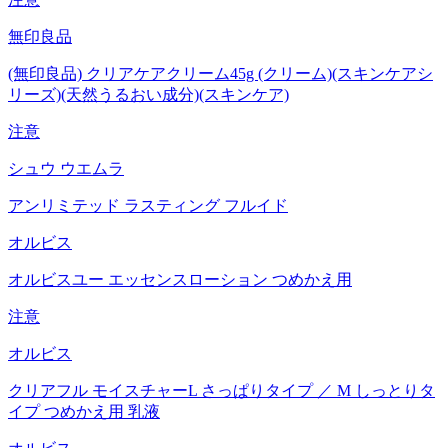
無印良品
(無印良品) クリアケアクリーム45g (クリーム)(スキンケアシ
リーズ)(天然うるおい成分)(スキンケア)
注意
シュウ ウエムラ
アンリミテッド ラスティング フルイド
オルビス
オルビスユー エッセンスローション つめかえ用
注意
オルビス
クリアフル モイスチャーL さっぱりタイプ ／ M しっとりタ
イプ つめかえ用 乳液