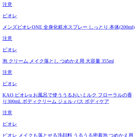
注意
ビオレ
メンズビオレONE 全身化粧水スプレー しっとり 本体(200ml)
注意
ビオレ
泡 クリーム メイク落とし つめかえ用 大容量 355ml
注意
ビオレ
KAO ビオレu お風呂で使ううるおいミルク フローラルの香
り300mL ボディクリーム ジェル バス ボディケア
注意
ビオレ
ビオレ メイクも落とせる洗顔料 うるうる密着泡 つめかえ用