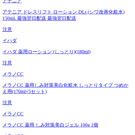
アテニア
アテニア ドレスリフト ローション DLr (シワ改善化粧水)
150mL 最強翌日配送 最強翌日配送
注意
イハダ
イハダ 薬用ローション (しっとり)(180ml)
注意
メラノCC
メラノCC 薬用しみ対策美白化粧水 しっとりタイプ つめか
え用(170ml×5セット)
注意
メラノCC
メラノCC 薬用 しみ対策美白ジェル 100g 1個