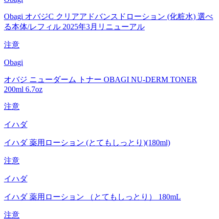
Obagi オバジC クリアアドバンスドローション (化粧水) 選べ
る本体/レフィル 2025年3月リニューアル
注意
Obagi
オバジ ニューダーム トナー OBAGI NU-DERM TONER
200ml 6.7oz
注意
イハダ
イハダ 薬用ローション (とてもしっとり)(180ml)
注意
イハダ
イハダ 薬用ローション （とてもしっとり） 180mL
注意