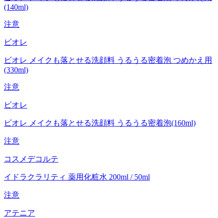
(140ml)
注意
ビオレ
ビオレ メイクも落とせる洗顔料 うるうる密着泡 つめかえ用
(330ml)
注意
ビオレ
ビオレ メイクも落とせる洗顔料 うるうる密着泡(160ml)
注意
コスメデコルテ
イドラクラリティ 薬用化粧水 200ml / 50ml
注意
アテニア