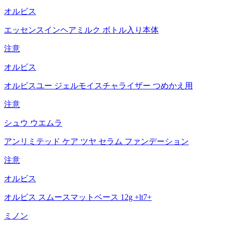
オルビス
エッセンスインヘアミルク ボトル入り本体
注意
オルビス
オルビスユー ジェルモイスチャライザー つめかえ用
注意
シュウ ウエムラ
アンリミテッド ケア ツヤ セラム ファンデーション
注意
オルビス
オルビス スムースマットベース 12g +lt7+
ミノン