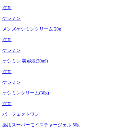
注意
ケシミン
メンズケシミンクリーム 20g
注意
ケシミン
ケシミン 美容液(30ml)
注意
ケシミン
ケシミンクリーム(30g)
注意
パーフェクトワン
薬用スーパーモイスチャージェル 50g