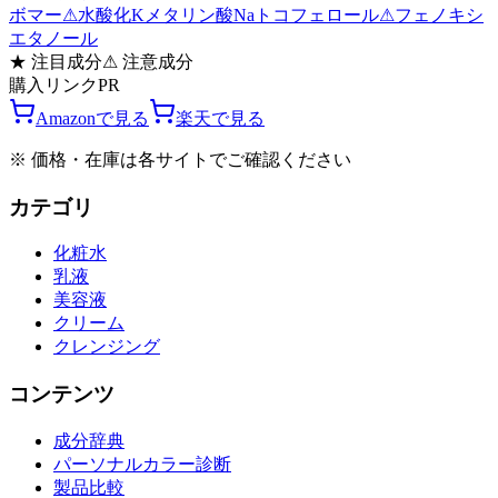
ボマー
⚠
水酸化K
メタリン酸Na
トコフェロール
⚠
フェノキシ
エタノール
★
注目成分
⚠
注意成分
購入リンク
PR
Amazonで見る
楽天で見る
※ 価格・在庫は各サイトでご確認ください
カテゴリ
化粧水
乳液
美容液
クリーム
クレンジング
コンテンツ
成分辞典
パーソナルカラー診断
製品比較