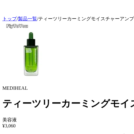
トップ
/
製品一覧
/
ティーツリーカーミングモイスチャーアンプル 
MEDIHEAL
ティーツリーカーミングモイス
美容液
¥
3,060