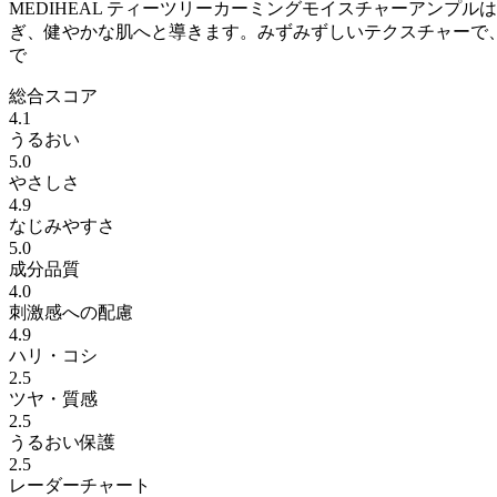
MEDIHEAL ティーツリーカーミングモイスチャーアン
ぎ、健やかな肌へと導きます。みずみずしいテクスチャーで
で
総合スコア
4.1
うるおい
5.0
やさしさ
4.9
なじみやすさ
5.0
成分品質
4.0
刺激感への配慮
4.9
ハリ・コシ
2.5
ツヤ・質感
2.5
うるおい保護
2.5
レーダーチャート