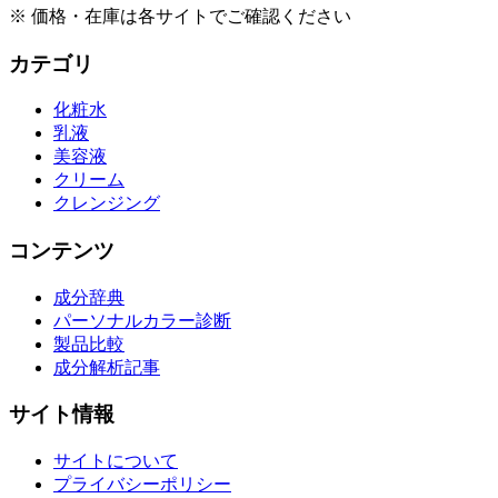
※ 価格・在庫は各サイトでご確認ください
カテゴリ
化粧水
乳液
美容液
クリーム
クレンジング
コンテンツ
成分辞典
パーソナルカラー診断
製品比較
成分解析記事
サイト情報
サイトについて
プライバシーポリシー