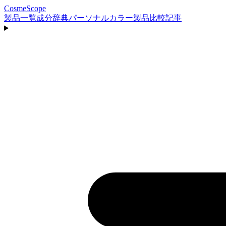
CosmeScope
製品一覧
成分辞典
パーソナルカラー
製品比較
記事