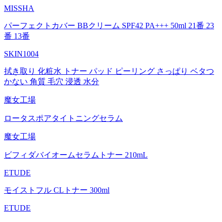
MISSHA
パーフェクトカバー BBクリーム SPF42 PA+++ 50ml 21番 23
番 13番
SKIN1004
拭き取り 化粧水 トナー パッド ピーリング さっぱり ベタつ
かない 角質 毛穴 浸透 水分
魔女工場
ロータスポアタイトニングセラム
魔女工場
ビフィダバイオームセラムトナー 210mL
ETUDE
モイストフル CLトナー 300ml
ETUDE