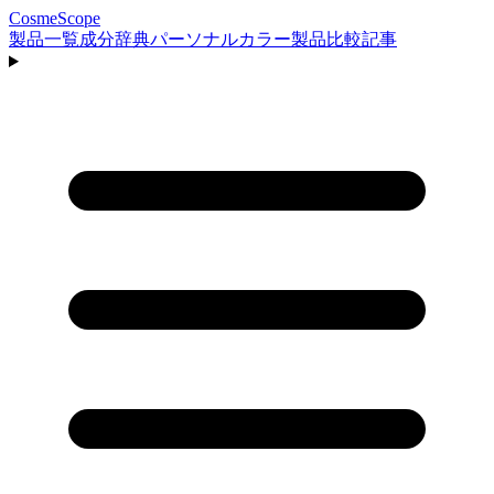
CosmeScope
製品一覧
成分辞典
パーソナルカラー
製品比較
記事