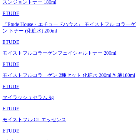
スンジョントナー 180ml
ETUDE
『Etude House・エチュードハウス』 モイストフル コラーゲ
ン トナー (化粧水) 200ml
ETUDE
モイストフルコラーゲンフェイシャルトナー 200ml
ETUDE
モイストフルコラーゲン 2種セット 化粧水 200ml 乳液180ml
ETUDE
マイラッシュセラム 9g
ETUDE
モイストフル CL エッセンス
ETUDE