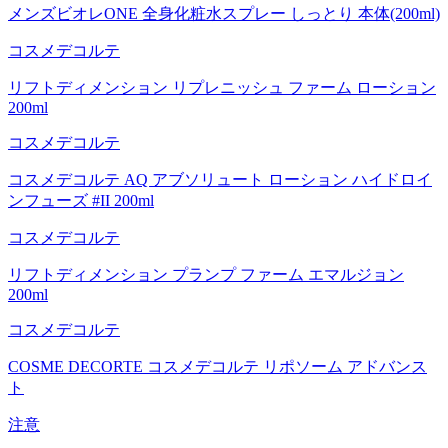
メンズビオレONE 全身化粧水スプレー しっとり 本体(200ml)
コスメデコルテ
リフトディメンション リプレニッシュ ファーム ローション
200ml
コスメデコルテ
コスメデコルテ AQ アブソリュート ローション ハイドロイ
ンフューズ #II 200ml
コスメデコルテ
リフトディメンション プランプ ファーム エマルジョン
200ml
コスメデコルテ
COSME DECORTE コスメデコルテ リポソーム アドバンス
ト
注意