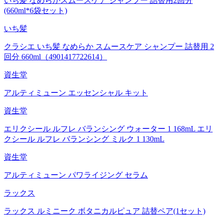
いち髪 なめらかスムースケア シャンプー 詰替用2回分
(660ml*6袋セット)
いち髪
クラシエ いち髪 なめらか スムースケア シャンプー 詰替用 2
回分 660ml（4901417722614）
資生堂
アルティミューン エッセンシャル キット
資生堂
エリクシール ルフレ バランシング ウォーター 1 168mL エリ
クシール ルフレ バランシング ミルク 1 130mL
資生堂
アルティミューン パワライジング セラム
ラックス
ラックス ルミニーク ボタニカルピュア 詰替ペア(1セット)