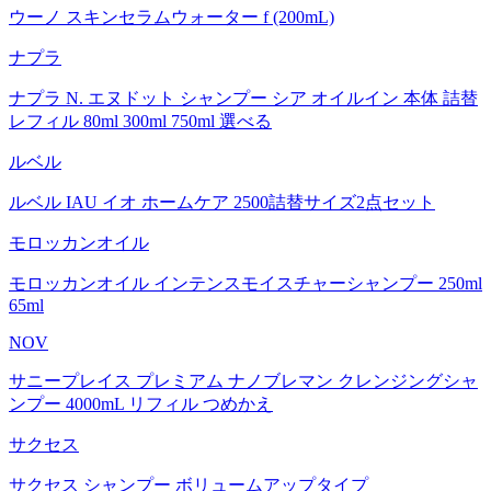
ウーノ スキンセラムウォーター f (200mL)
ナプラ
ナプラ N. エヌドット シャンプー シア オイルイン 本体 詰替
レフィル 80ml 300ml 750ml 選べる
ルベル
ルベル IAU イオ ホームケア 2500詰替サイズ2点セット
モロッカンオイル
モロッカンオイル インテンスモイスチャーシャンプー 250ml
65ml
NOV
サニープレイス プレミアム ナノブレマン クレンジングシャ
ンプー 4000mL リフィル つめかえ
サクセス
サクセス シャンプー ボリュームアップタイプ