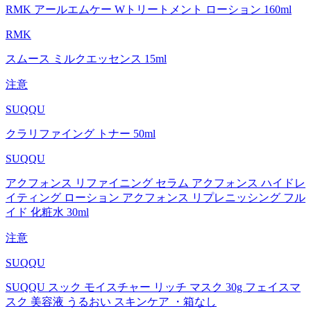
RMK アールエムケー Wトリートメント ローション 160ml
RMK
スムース ミルクエッセンス 15ml
注意
SUQQU
クラリファイング トナー 50ml
SUQQU
アクフォンス リファイニング セラム アクフォンス ハイドレ
イティング ローション アクフォンス リプレニッシング フル
イド 化粧水 30ml
注意
SUQQU
SUQQU スック モイスチャー リッチ マスク 30g フェイスマ
スク 美容液 うるおい スキンケア ・箱なし