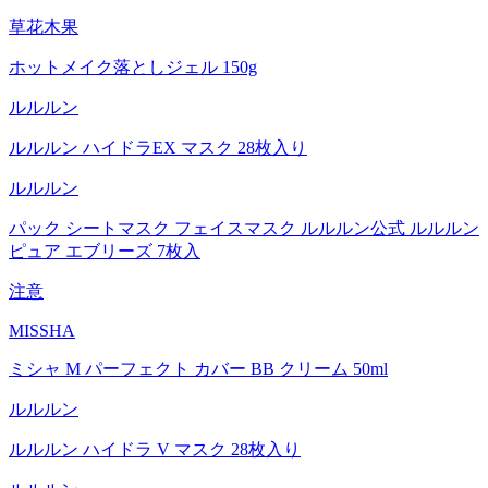
草花木果
ホットメイク落としジェル 150g
ルルルン
ルルルン ハイドラEX マスク 28枚入り
ルルルン
パック シートマスク フェイスマスク ルルルン公式 ルルルン
ピュア エブリーズ 7枚入
注意
MISSHA
ミシャ M パーフェクト カバー BB クリーム 50ml
ルルルン
ルルルン ハイドラ V マスク 28枚入り