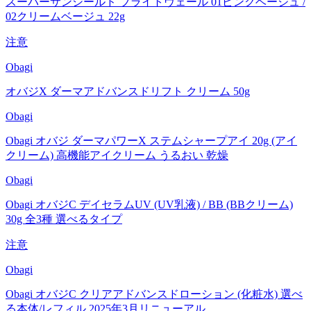
スーパーサンシールド ブライトヴェール 01ピンクベージュ /
02クリームベージュ 22g
注意
Obagi
オバジX ダーマアドバンスドリフト クリーム 50g
Obagi
Obagi オバジ ダーマパワーX ステムシャープアイ 20g (アイ
クリーム) 高機能アイクリーム うるおい 乾燥
Obagi
Obagi オバジC デイセラムUV (UV乳液) / BB (BBクリーム)
30g 全3種 選べるタイプ
注意
Obagi
Obagi オバジC クリアアドバンスドローション (化粧水) 選べ
る本体/レフィル 2025年3月リニューアル