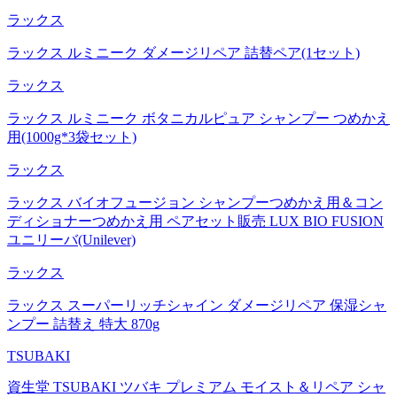
ラックス
ラックス ルミニーク ダメージリペア 詰替ペア(1セット)
ラックス
ラックス ルミニーク ボタニカルピュア シャンプー つめかえ
用(1000g*3袋セット)
ラックス
ラックス バイオフュージョン シャンプーつめかえ用＆コン
ディショナーつめかえ用 ペアセット販売 LUX BIO FUSION
ユニリーバ(Unilever)
ラックス
ラックス スーパーリッチシャイン ダメージリペア 保湿シャ
ンプー 詰替え 特大 870g
TSUBAKI
資生堂 TSUBAKI ツバキ プレミアム モイスト＆リペア シャ