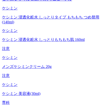
ケシミン
ケシミン 浸透化粧水 しっとりタイプ もちもち つめ替用
(140ml)
ケシミン
ケシミン 浸透化粧水 しっとりもちもち肌 160ml
注意
ケシミン
メンズケシミンクリーム 20g
注意
ケシミン
ケシミン 美容液(30ml)
専科