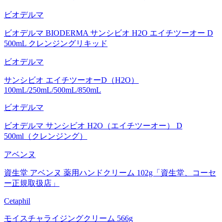
ビオデルマ
ビオデルマ BIODERMA サンシビオ H2O エイチツーオー D
500mL クレンジングリキッド
ビオデルマ
サンシビオ エイチツーオーD（H2O）
100mL/250mL/500mL/850mL
ビオデルマ
ビオデルマ サンシビオ H2O（エイチツーオー） D
500ml（クレンジング）
アベンヌ
資生堂 アベンヌ 薬用ハンドクリーム 102g「資生堂、コーセ
ー正規取扱店」
Cetaphil
モイスチャライジングクリーム 566g