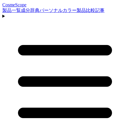
CosmeScope
製品一覧
成分辞典
パーソナルカラー
製品比較
記事