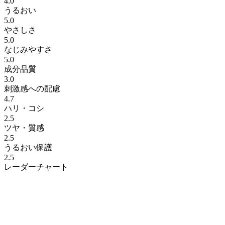
4.0
うるおい
5.0
やさしさ
5.0
なじみやすさ
5.0
成分品質
3.0
刺激感への配慮
4.7
ハリ・コシ
2.5
ツヤ・質感
2.5
うるおい保護
2.5
レーダーチャート