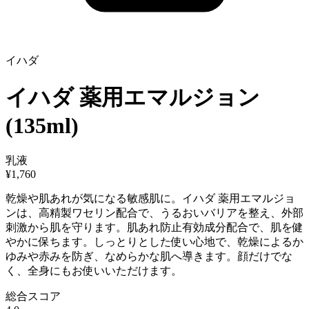
イハダ
イハダ 薬用エマルジョン
(135ml)
乳液
¥
1,760
乾燥や肌あれが気になる敏感肌に。イハダ 薬用エマルジョ
ンは、高精製ワセリン配合で、うるおいバリアを整え、外部
刺激から肌を守ります。肌あれ防止有効成分配合で、肌を健
やかに保ちます。しっとりとした使い心地で、乾燥によるか
ゆみや赤みを防ぎ、なめらかな肌へ導きます。顔だけでな
く、全身にもお使いいただけます。
総合スコア