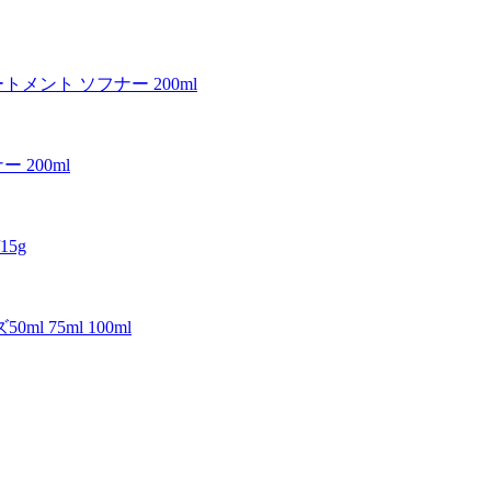
メント ソフナー 200ml
200ml
5g
75ml 100ml