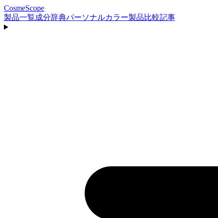
CosmeScope
製品一覧
成分辞典
パーソナルカラー
製品比較
記事