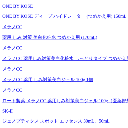
ONE BY KOSE
ONE BY KOSE ディープ ハイドレーター (つめかえ用) 150mL
メラノCC
薬用 しみ 対策 美白化粧水 つめかえ用 (170mL)
メラノCC
メラノCC 薬用しみ対策美白化粧水 しっとりタイプ つめかえ用(1
メラノCC
メラノCC 薬用 しみ対策美白ジェル 100g 1個
メラノCC
ロート製薬 メラノCC 薬用しみ対策美白ジェル 100g（医薬
SK-II
ジェノプティクス スポット エッセンス 30mL、50mL