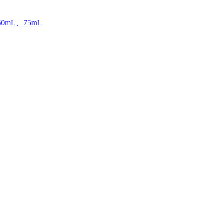
mL、75mL