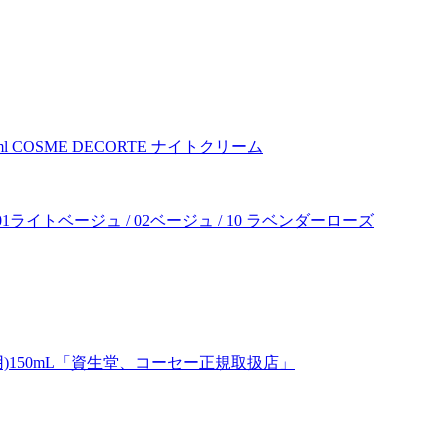
COSME DECORTE ナイトクリーム
ライトベージュ / 02ベージュ / 10 ラベンダーローズ
え用)150mL「資生堂、コーセー正規取扱店」