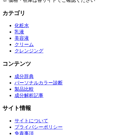
※ 価格・在庫は各サイトでご確認ください
カテゴリ
化粧水
乳液
美容液
クリーム
クレンジング
コンテンツ
成分辞典
パーソナルカラー診断
製品比較
成分解析記事
サイト情報
サイトについて
プライバシーポリシー
免責事項