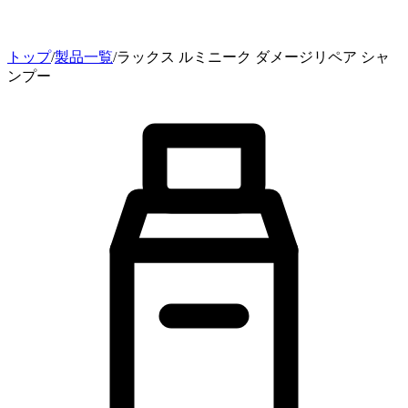
トップ
/
製品一覧
/
ラックス ルミニーク ダメージリペア シャ
ンプー