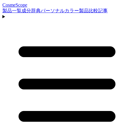
CosmeScope
製品一覧
成分辞典
パーソナルカラー
製品比較
記事