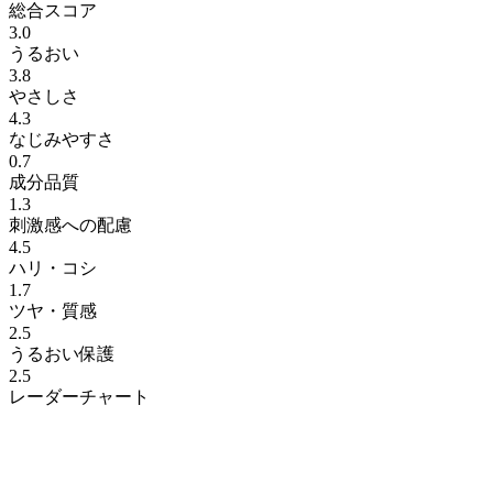
総合スコア
3.0
うるおい
3.8
やさしさ
4.3
なじみやすさ
0.7
成分品質
1.3
刺激感への配慮
4.5
ハリ・コシ
1.7
ツヤ・質感
2.5
うるおい保護
2.5
レーダーチャート