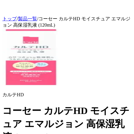
トップ
/
製品一覧
/
コーセー カルテHD モイスチュア エマルジ
ョン 高保湿乳液 (120mL)
カルテHD
コーセー カルテHD モイスチ
ュア エマルジョン 高保湿乳