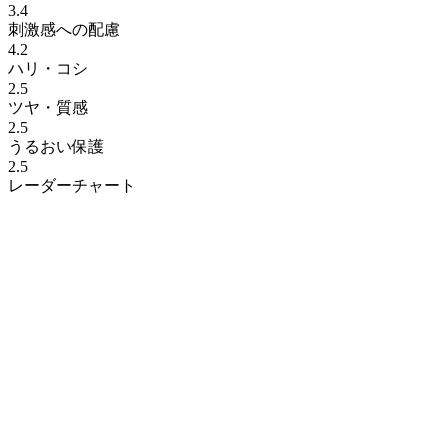
3.4
刺激感への配慮
4.2
ハリ・コシ
2.5
ツヤ・質感
2.5
うるおい保護
2.5
レーダーチャート