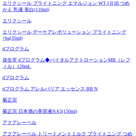
エリクシール ブライトニング エマルジョン WT I II III つめ
かえ 乳液 美白(110ml)
エリクシール
エリクシール デーケアレボリューション ブライトニング
+ba(35ml)
dプログラム
資生堂 dプログラム◆バイタルアクトローションMB（レフ
ィル）120mL
dプログラム
dプログラム アレルバリア エッセンス BB N
菊正宗
菊正宗 日本酒の美容液NA5(150ml)
アクアレーベル
アクアレーベル トリートメントミルク ブライトニング つめ