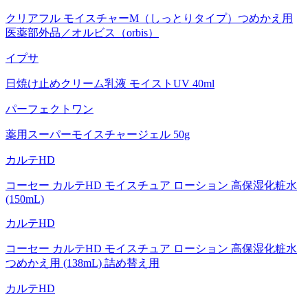
クリアフル モイスチャーM（しっとりタイプ）つめかえ用
医薬部外品／オルビス（orbis）
イプサ
日焼け止めクリーム乳液 モイストUV 40ml
パーフェクトワン
薬用スーパーモイスチャージェル 50g
カルテHD
コーセー カルテHD モイスチュア ローション 高保湿化粧水
(150mL)
カルテHD
コーセー カルテHD モイスチュア ローション 高保湿化粧水
つめかえ用 (138mL) 詰め替え用
カルテHD