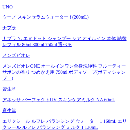
UNO
ウーノ スキンセラムウォーター f (200mL)
ナプラ
ナプラ N. エヌドット シャンプー シア オイルイン 本体 詰替
レフィル 80ml 300ml 750ml 選べる
メンズビオレ
メンズビオレONE オールインワン全身洗浄料 フルーティー
サボンの香り つめかえ用 750ml ボディソープ(ボディシャン
プー)
資生堂
アネッサ パーフェクトUV スキンケアミルク NA 60mL
資生堂
エリクシール ルフレ バランシング ウォーター 1 168mL エリ
クシール ルフレ バランシング ミルク 1 130mL