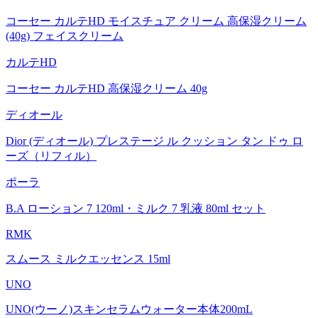
コーセー カルテHD モイスチュア クリーム 高保湿クリーム
(40g) フェイスクリーム
カルテHD
コーセー カルテHD 高保湿クリーム 40g
ディオール
Dior (ディオール) プレステージ ル クッション タン ドゥ ロ
ーズ（リフィル）
ポーラ
B.A ローション 7 120ml・ミルク 7 乳液 80ml セット
RMK
スムース ミルクエッセンス 15ml
UNO
UNO(ウーノ)スキンセラムウォーター本体200mL