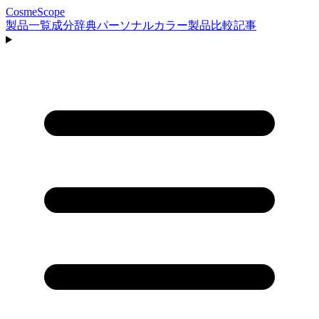
CosmeScope
製品一覧
成分辞典
パーソナルカラー
製品比較
記事