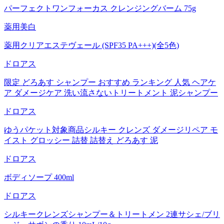
パーフェクトワンフォーカス クレンジングバーム 75g
薬用美白
薬用クリアエステヴェール (SPF35 PA+++)(全5色)
ドロアス
限定 どろあす シャンプー おすすめ ランキング 人気 ヘアケ
ア ダメージケア 洗い流さないトリートメント 泥シャンプー
ドロアス
ゆうパケット対象商品シルキー クレンズ ダメージリペア モ
イスト グロッシー 詰替 詰替え どろあす 泥
ドロアス
ボディソープ 400ml
ドロアス
シルキークレンズシャンプー＆トリートメン 2連サシェ/ブリ