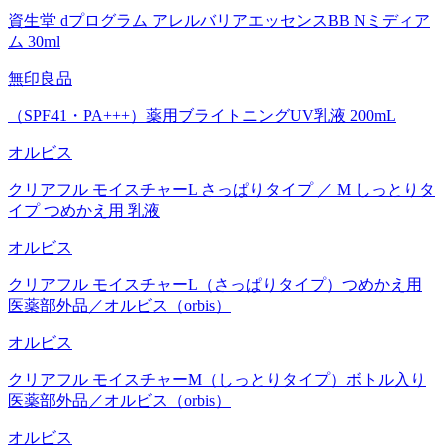
資生堂 dプログラム アレルバリアエッセンスBB Nミディア
ム 30ml
無印良品
（SPF41・PA+++）薬用ブライトニングUV乳液 200mL
オルビス
クリアフル モイスチャーL さっぱりタイプ ／ M しっとりタ
イプ つめかえ用 乳液
オルビス
クリアフル モイスチャーL（さっぱりタイプ）つめかえ用
医薬部外品／オルビス（orbis）
オルビス
クリアフル モイスチャーM（しっとりタイプ）ボトル入り
医薬部外品／オルビス（orbis）
オルビス