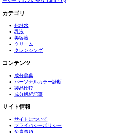
ージーサボンの香り 10mL/10g
カテゴリ
化粧水
乳液
美容液
クリーム
クレンジング
コンテンツ
成分辞典
パーソナルカラー診断
製品比較
成分解析記事
サイト情報
サイトについて
プライバシーポリシー
免責事項