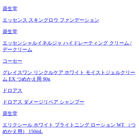
資生堂
エッセンス スキングロウ ファンデーション
資生堂
エッセンシャルイネルジャ ハイドレーティング クリーム /
デークリーム
コーセー
グレイスワン リンクルケア ホワイト モイストジェルクリー
ム EX つめかえ用 90g
ドロアス
ドロアス ダメージリペア シャンプー
資生堂
エリクシール ホワイト ブライトニング ローション WT （つ
めかえ用） 150mL