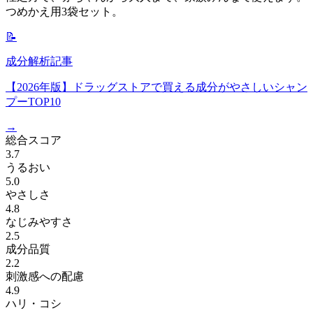
つめかえ用3袋セット。
📝
成分解析記事
【2026年版】ドラッグストアで買える成分がやさしいシャン
プーTOP10
→
総合スコア
3.7
うるおい
5.0
やさしさ
4.8
なじみやすさ
2.5
成分品質
2.2
刺激感への配慮
4.9
ハリ・コシ