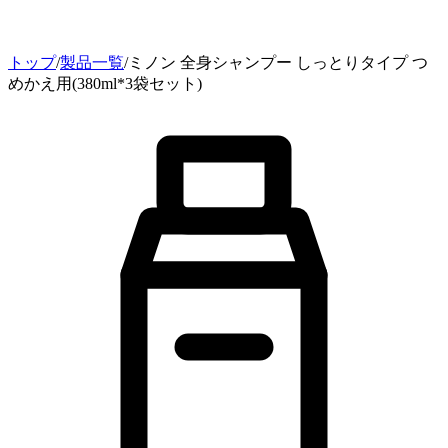
トップ
/
製品一覧
/
ミノン 全身シャンプー しっとりタイプ つ
めかえ用(380ml*3袋セット)