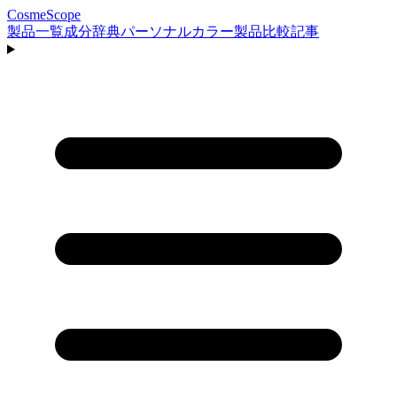
CosmeScope
製品一覧
成分辞典
パーソナルカラー
製品比較
記事