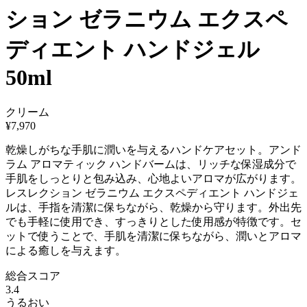
ション ゼラニウム エクスペ
ディエント ハンドジェル
50ml
クリーム
¥
7,970
乾燥しがちな手肌に潤いを与えるハンドケアセット。アンド
ラム アロマティック ハンドバームは、リッチな保湿成分で
手肌をしっとりと包み込み、心地よいアロマが広がります。
レスレクション ゼラニウム エクスペディエント ハンドジェ
ルは、手指を清潔に保ちながら、乾燥から守ります。外出先
でも手軽に使用でき、すっきりとした使用感が特徴です。セ
ットで使うことで、手肌を清潔に保ちながら、潤いとアロマ
による癒しを与えます。
総合スコア
3.4
うるおい