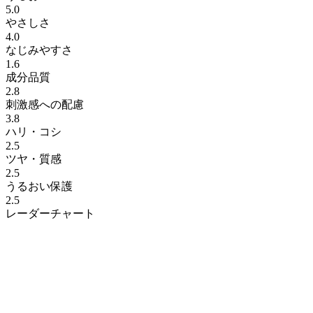
5.0
やさしさ
4.0
なじみやすさ
1.6
成分品質
2.8
刺激感への配慮
3.8
ハリ・コシ
2.5
ツヤ・質感
2.5
うるおい保護
2.5
レーダーチャート