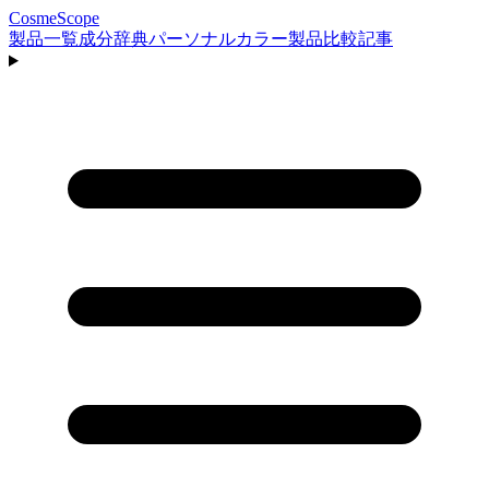
CosmeScope
製品一覧
成分辞典
パーソナルカラー
製品比較
記事