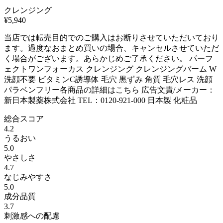
クレンジング
¥
5,940
当店では転売目的でのご購入はお断りさせていただいており
ます。過度なおまとめ買いの場合、キャンセルさせていただ
く場合がございます。あらかじめご了承ください。 パーフ
ェクトワンフォーカス クレンジング クレンジングバーム W
洗顔不要 ビタミンC誘導体 毛穴 黒ずみ 角質 毛穴レス 洗顔
パラベンフリー各商品の詳細はこちら 広告文責/メーカー：
新日本製薬株式会社 TEL：0120-921-000 日本製 化粧品
総合スコア
4.2
うるおい
5.0
やさしさ
4.7
なじみやすさ
5.0
成分品質
3.7
刺激感への配慮