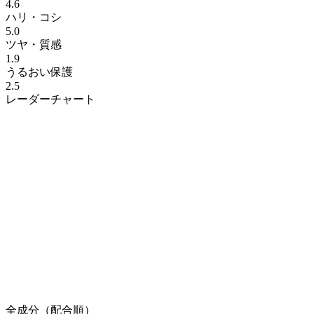
4.6
ハリ・コシ
5.0
ツヤ・質感
1.9
うるおい保護
2.5
レーダーチャート
全成分（配合順）