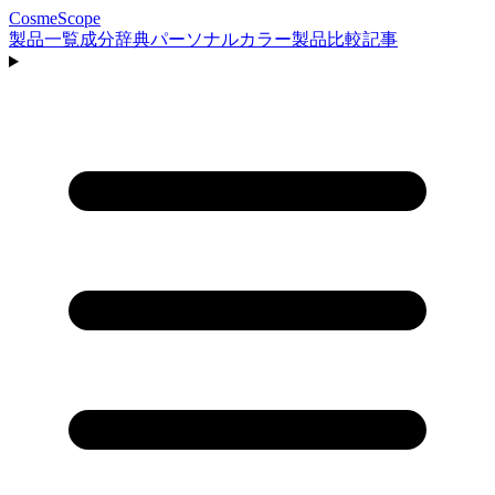
CosmeScope
製品一覧
成分辞典
パーソナルカラー
製品比較
記事