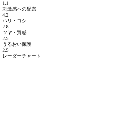
1.1
刺激感への配慮
4.2
ハリ・コシ
2.8
ツヤ・質感
2.5
うるおい保護
2.5
レーダーチャート