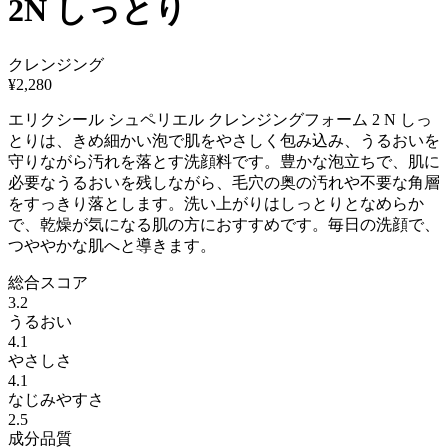
2N しっとり
クレンジング
¥
2,280
エリクシール シュペリエル クレンジングフォーム 2 N しっ
とりは、きめ細かい泡で肌をやさしく包み込み、うるおいを
守りながら汚れを落とす洗顔料です。豊かな泡立ちで、肌に
必要なうるおいを残しながら、毛穴の奥の汚れや不要な角層
をすっきり落とします。洗い上がりはしっとりとなめらか
で、乾燥が気になる肌の方におすすめです。毎日の洗顔で、
つややかな肌へと導きます。
総合スコア
3.2
うるおい
4.1
やさしさ
4.1
なじみやすさ
2.5
成分品質