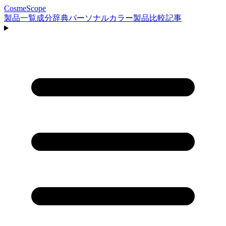
CosmeScope
製品一覧
成分辞典
パーソナルカラー
製品比較
記事