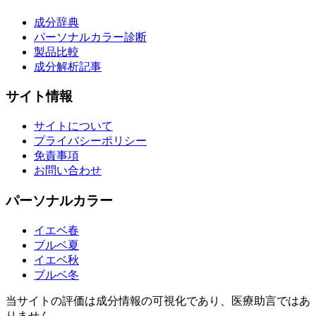
成分辞典
パーソナルカラー診断
製品比較
成分解析記事
サイト情報
サイトについて
プライバシーポリシー
免責事項
お問い合わせ
パーソナルカラー
イエベ春
ブルベ夏
イエベ秋
ブルベ冬
当サイトの評価は成分情報の可視化であり、医療助言ではあ
りません。