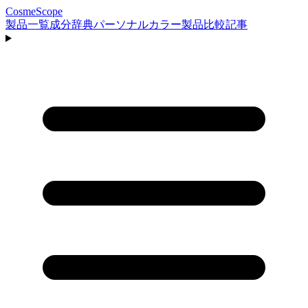
CosmeScope
製品一覧
成分辞典
パーソナルカラー
製品比較
記事