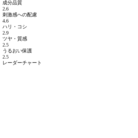
成分品質
2.6
刺激感への配慮
4.6
ハリ・コシ
2.9
ツヤ・質感
2.5
うるおい保護
2.5
レーダーチャート