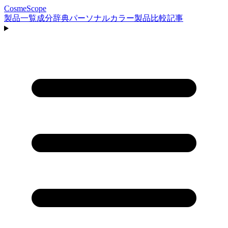
CosmeScope
製品一覧
成分辞典
パーソナルカラー
製品比較
記事