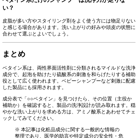
い？
皮脂が多い方やスタイリング剤をよく使う方には物足りない
と感じる場合があります。洗い上がりの好みや頭皮の状態に
合わせて選ぶとよいでしょう。
まとめ
ベタイン系は、両性界面活性剤に分類されるマイルドな洗浄
成分で、起泡を助けたり硫酸系の刺激を和らげたりする補助
役として広く使われます。ベビーシャンプーなど刺激に配慮
した製品にも採用されます。
成分表で「○○ベタイン」を見つけたら、その位置（主役か
補助か）を確認すると、製品の洗浄設計が読み取れます。穏
やかな洗い上がりを求める方は、アミノ酸系とあわせてチェ
ックしてみてください。
※ 本記事は化粧品成分に関する一般的な情報の
整理であり、医学的助言や特定成分の安全性・危