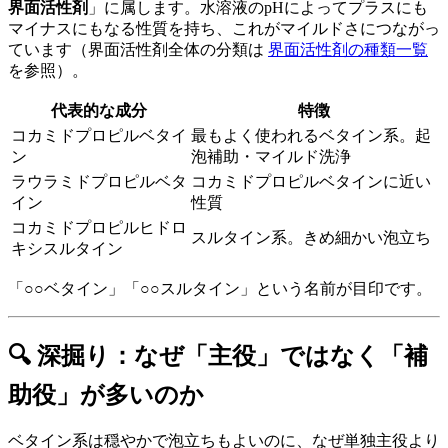
界面活性剤
」に属します。水溶液のpHによってプラスにも
マイナスにもなる性質を持ち、これがマイルドさにつながっ
ています（界面活性剤全体の分類は
界面活性剤の種類一覧
を参照）。
代表的な成分
特徴
コカミドプロピルベタイ
最もよく使われるベタイン系。起
ン
泡補助・マイルド洗浄
ラウラミドプロピルベタ
コカミドプロピルベタインに近い
イン
性質
コカミドプロピルヒドロ
スルタイン系。きめ細かい泡立ち
キシスルタイン
「○○ベタイン」「○○スルタイン」という名前が目印です。
🔍 深掘り：なぜ「主役」ではなく「補
助役」が多いのか
ベタイン系は穏やかで泡立ちもよいのに、なぜ単独主役より