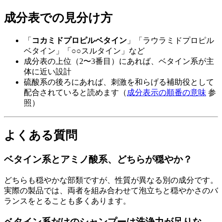
成分表での見分け方
「
コカミドプロピルベタイン
」「ラウラミドプロピル
ベタイン」「○○スルタイン」など
成分表の上位（2〜3番目）にあれば、ベタイン系が主
体に近い設計
硫酸系の後ろにあれば、刺激を和らげる補助役として
配合されていると読めます（
成分表示の順番の意味
参
照）
よくある質問
ベタイン系とアミノ酸系、どちらが穏やか？
どちらも穏やかな部類ですが、性質が異なる別の成分です。
実際の製品では、両者を組み合わせて泡立ちと穏やかさのバ
ランスをとることも多くあります。
ベタイン系だけのシャンプーは洗浄力が足りな