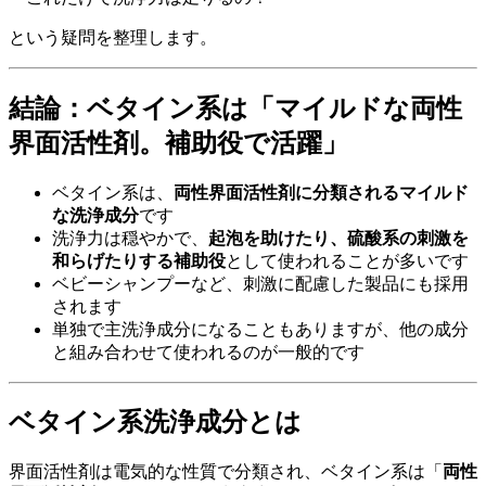
という疑問を整理します。
結論：ベタイン系は「マイルドな両性
界面活性剤。補助役で活躍」
ベタイン系は、
両性界面活性剤に分類されるマイルド
な洗浄成分
です
洗浄力は穏やかで、
起泡を助けたり、硫酸系の刺激を
和らげたりする補助役
として使われることが多いです
ベビーシャンプーなど、刺激に配慮した製品にも採用
されます
単独で主洗浄成分になることもありますが、他の成分
と組み合わせて使われるのが一般的です
ベタイン系洗浄成分とは
界面活性剤は電気的な性質で分類され、ベタイン系は「
両性