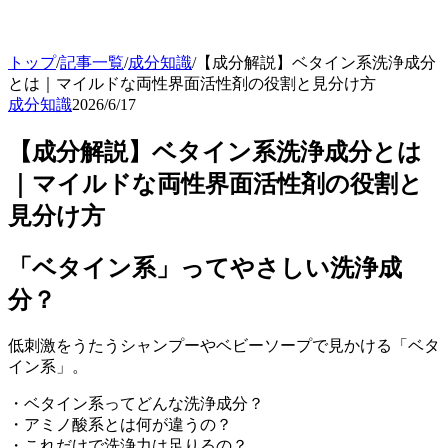
トップ
/
記事一覧
/
成分知識
/
【成分解説】ベタイン系洗浄成分
とは｜マイルドな両性界面活性剤の役割と見分け方
成分知識
2026/6/17
【成分解説】ベタイン系洗浄成分とは
｜マイルドな両性界面活性剤の役割と
見分け方
「ベタイン系」ってやさしい洗浄成
分？
低刺激をうたうシャンプーやベビーソープで見かける「ベタ
イン系」。
・ベタイン系ってどんな洗浄成分？
・アミノ酸系とは何が違うの？
・これだけで洗浄力は足りるの？