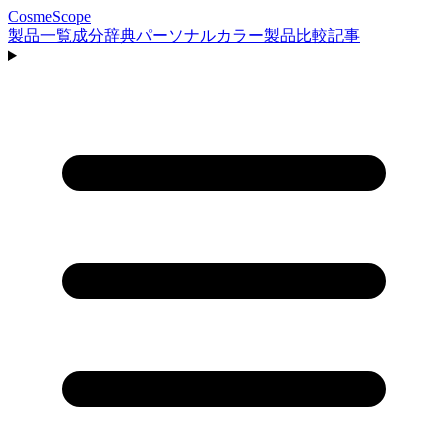
CosmeScope
製品一覧
成分辞典
パーソナルカラー
製品比較
記事