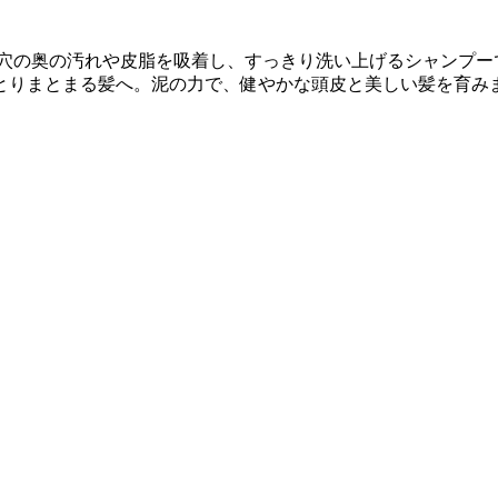
毛穴の奥の汚れや皮脂を吸着し、すっきり洗い上げるシャンプー
とりまとまる髪へ。泥の力で、健やかな頭皮と美しい髪を育み