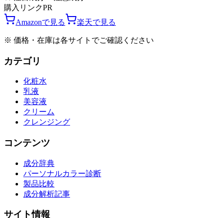
購入リンク
PR
Amazonで見る
楽天で見る
※ 価格・在庫は各サイトでご確認ください
カテゴリ
化粧水
乳液
美容液
クリーム
クレンジング
コンテンツ
成分辞典
パーソナルカラー診断
製品比較
成分解析記事
サイト情報