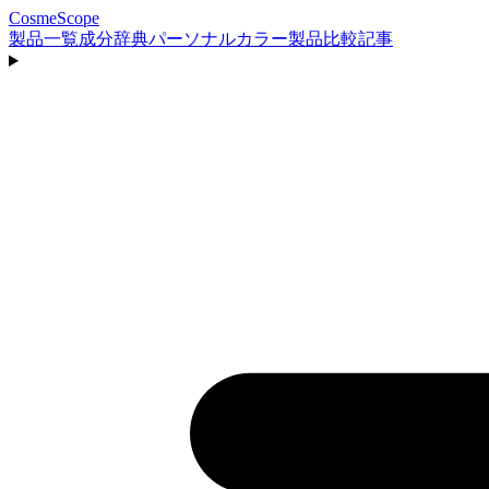
CosmeScope
製品一覧
成分辞典
パーソナルカラー
製品比較
記事