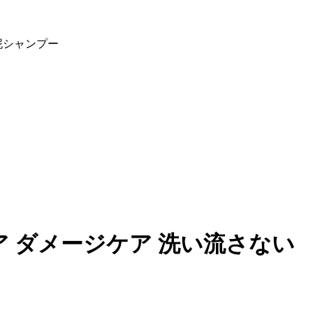
泥シャンプー
ア ダメージケア 洗い流さない