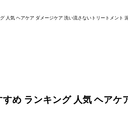
ング 人気 ヘアケア ダメージケア 洗い流さないトリートメント 
すすめ ランキング 人気 ヘアケ