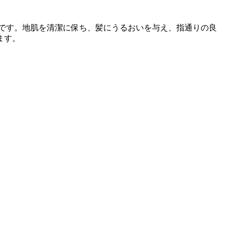
です。地肌を清潔に保ち、髪にうるおいを与え、指通りの良
ます。