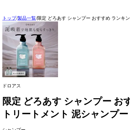
トップ
/
製品一覧
/
限定 どろあす シャンプー おすすめ ランキ
ドロアス
限定 どろあす シャンプー お
トリートメント 泥シャンプー
シャンプー