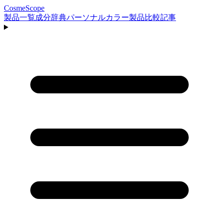
CosmeScope
製品一覧
成分辞典
パーソナルカラー
製品比較
記事