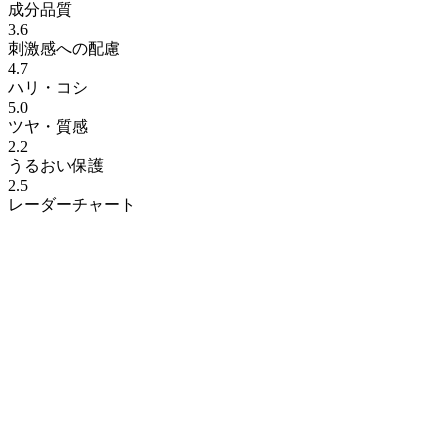
成分品質
3.6
刺激感への配慮
4.7
ハリ・コシ
5.0
ツヤ・質感
2.2
うるおい保護
2.5
レーダーチャート