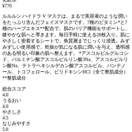
¥
770
ルルルン ハイドラ V マスクは、まるで美容液のような潤い
をたっぷり含んだフェイスマスクです。7種のビタミン*と7
種のハーブエキス**配合で、肌のバリア機能をサポートし、
健やかな肌へと導きます。毎日手軽に使える28枚入り。肌に
やさしく密着するシートで、角質層までじっくり浸透。みず
みずしい使用感で、乾燥が気になる肌に潤いを与え、透明感
のある明るい印象の肌へ整えます。 *アスコルビルグルコシ
ド、パルミチン酸アスコルビルリン酸3Na、アスコルビルリ
ン酸Na、テトラヘキシルデカン酸アスコルビル、パンテノ
ール、トコフェロール、ピリドキシンHCl（全て整肌成分）
**整肌成分
総合スコア
4.0
うるおい
4.0
やさしさ
4.5
なじみやすさ
5.0