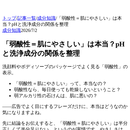
トップ
/
記事一覧
/
成分知識
/
「弱酸性＝肌にやさしい」は本
当？pHと洗浄成分の関係を整理
成分知識
2026/7/2
「弱酸性＝肌にやさしい」は本当？pH
と洗浄成分の関係を整理
洗顔料やボディソープのパッケージでよく見る「弱酸性」の
表示。
「弱酸性＝肌にやさしい」って、本当なの？
弱酸性なら、毎日使っても乾燥しないということ？
弱アルカリ性の石けんは、肌に悪いの？
——広告でよく目にするフレーズだけに、本当はどうなのか
気になりますよね。
先に結論をお伝えすると、「弱酸性＝肌にやさしい」は半分
正しくて半分足りない、というのが実情です。やさしさは