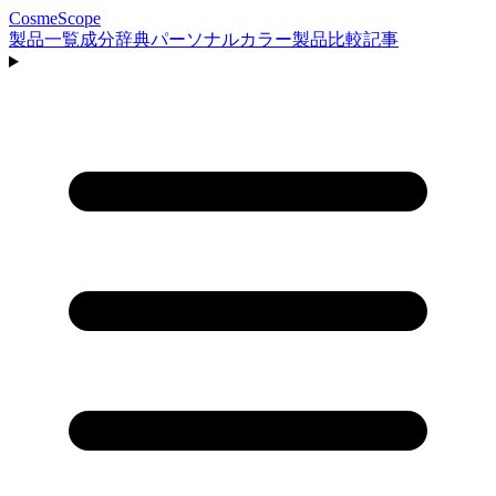
CosmeScope
製品一覧
成分辞典
パーソナルカラー
製品比較
記事