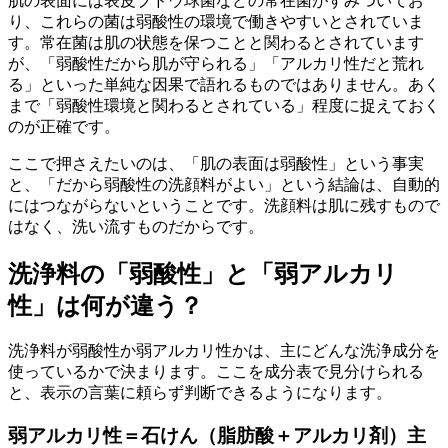
肌の表面には表皮ブドウ球菌などの常在菌がすみついてお
り、これらの菌は弱酸性の環境で働きやすいとされていま
す。常在菌は肌の状態を保つことと関わるとされています
が、「弱酸性だから肌が守られる」「アルカリ性だと荒れ
る」といった単純な因果で語れるものではありません。あく
まで「弱酸性環境と関わるとされている」程度に捉えておく
のが正確です。
ここで押さえたいのは、「肌の表面は弱酸性」という事実
と、「だから弱酸性の洗顔料がよい」という結論は、自動的
にはつながらないということです。洗顔料は肌に残すもので
はなく、洗い流すものだからです。
洗浄料の「弱酸性」と「弱アルカリ
性」は何が違う？
洗浄料が弱酸性か弱アルカリ性かは、主にどんな洗浄成分を
使っているかで決まります。ここを成分表で見分けられる
と、表示の言葉に頼らず判断できるようになります。
弱アルカリ性＝石けん（脂肪酸＋アルカリ剤）主