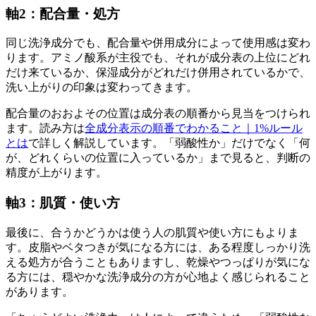
軸2：配合量・処方
同じ洗浄成分でも、配合量や併用成分によって使用感は変わ
ります。アミノ酸系が主役でも、それが成分表の上位にどれ
だけ来ているか、保湿成分がどれだけ併用されているかで、
洗い上がりの印象は変わってきます。
配合量のおおよその位置は成分表の順番から見当をつけられ
ます。読み方は
全成分表示の順番でわかること｜1%ルール
とは
で詳しく解説しています。「弱酸性か」だけでなく「何
が、どれくらいの位置に入っているか」まで見ると、判断の
精度が上がります。
軸3：肌質・使い方
最後に、合うかどうかは使う人の肌質や使い方にもよりま
す。皮脂やベタつきが気になる方には、ある程度しっかり洗
える処方が合うこともありますし、乾燥やつっぱりが気にな
る方には、穏やかな洗浄成分の方が心地よく感じられること
があります。