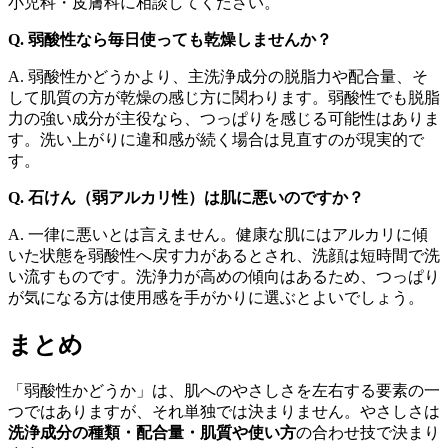
小児科・皮膚科に相談してください。
Q. 弱酸性なら毎日使っても乾燥しませんか？
A. 弱酸性かどうかより、主洗浄成分の脱脂力や配合量、そ
して肌質の方が乾燥の感じ方に関わります。弱酸性でも脱脂
力の強い成分が主役なら、つっぱりを感じる可能性はありま
す。洗い上がりに違和感が続く場合は見直すのが現実的で
す。
Q. 石けん（弱アルカリ性）は肌に悪いのですか？
A. 一律に悪いとは言えません。健康な肌にはアルカリに傾
いた状態を弱酸性へ戻す力があるとされ、洗顔は短時間で洗
い流すものです。洗浄力が高めの傾向はあるため、つっぱり
が気になる方は使用感を手がかりに選ぶとよいでしょう。
まとめ
「弱酸性かどうか」は、肌へのやさしさを左右する要素の一
つではありますが、それ単独では決まりません。やさしさは
洗浄成分の種類・配合量・肌質や使い方
の合わせ技で決まり